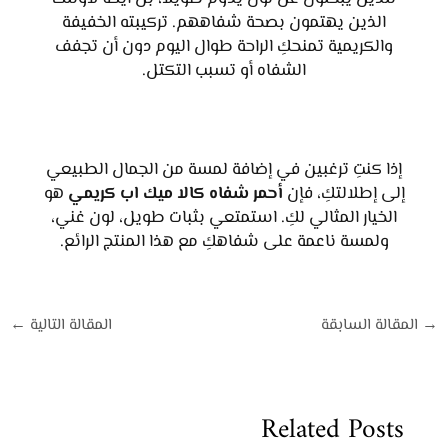
الذين يهتمون بصحة شفاههم. تركيبته الخفيفة
والكريمية تمنحكِ الراحة طوال اليوم دون أن تجفف
الشفاه أو تسبب التكتل.
إذا كنتِ ترغبين في إضافة لمسة من الجمال الطبيعي
إلى إطلالتكِ، فإن
أحمر شفاه كالا ميك اب كريمي
هو
الخيار المثالي لكِ. استمتعي بثبات طويل، لون غني،
ولمسة ناعمة على شفاهكِ مع هذا المنتج الرائع.
→
المقالة السابقة
المقالة التالية
←
Related Posts