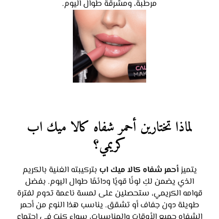
مرطبة، ومشرقة طوال اليوم.
لماذا تختارين أحمر شفاه كالا ميك اب
كريمي؟
يتميز
أحمر شفاه كالا ميك اب
بتركيبته الغنية بالكريم
الذي يضمن لكِ لونًا قويًا ودائمًا طوال اليوم. بفضل
قوامه الكريمي، ستحصلين على لمسة ناعمة تدوم لفترة
طويلة دون جفاف أو تشقق. يناسب هذا النوع من أحمر
الشفاه جميع الأوقات والمناسبات، سواء كنتِ في اجتماع