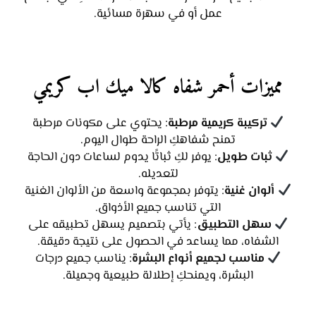
عمل أو في سهرة مسائية.
مميزات أحمر شفاه كالا ميك اب كريمي
تركيبة كريمية مرطبة
: يحتوي على مكونات مرطبة
تمنح شفاهكِ الراحة طوال اليوم.
ثبات طويل
: يوفر لكِ ثباتًا يدوم لساعات دون الحاجة
لتعديله.
ألوان غنية
: يتوفر بمجموعة واسعة من الألوان الغنية
التي تناسب جميع الأذواق.
سهل التطبيق
: يأتي بتصميم يسهل تطبيقه على
الشفاه، مما يساعد في الحصول على نتيجة دقيقة.
مناسب لجميع أنواع البشرة
: يناسب جميع درجات
البشرة، ويمنحكِ إطلالة طبيعية وجميلة.