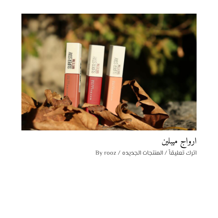
ارواج ميبلين
اترك تعليقاً
/
المنتجات الجديده
/ By
rooz