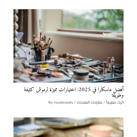
أفضل ماسكارا في 2025: اختيارات مميزة لرموش كثيفة
وطويلة
اترك تعليقاً
/
مقارنات المنتجات
/ By
roozbrands