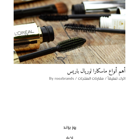
أهم أنواع ماسكارا لوريال باريس
اترك تعليقاً
/
مقارنات المنتجات
/ By
roozbrands
روز براند
اخبار