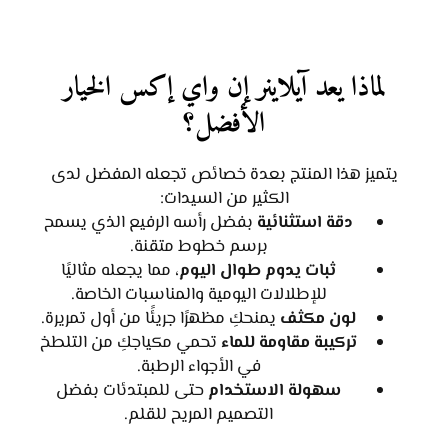
لماذا يعد آيلاينر إن واي إكس الخيار
الأفضل؟
يتميز هذا المنتج بعدة خصائص تجعله المفضل لدى
الكثير من السيدات:
دقة استثنائية
بفضل رأسه الرفيع الذي يسمح
برسم خطوط متقنة.
ثبات يدوم طوال اليوم
، مما يجعله مثاليًا
للإطلالات اليومية والمناسبات الخاصة.
لون مكثف
يمنحكِ مظهرًا جريئًا من أول تمريرة.
تركيبة مقاومة للماء
تحمي مكياجكِ من التلطخ
في الأجواء الرطبة.
سهولة الاستخدام
حتى للمبتدئات بفضل
التصميم المريح للقلم.