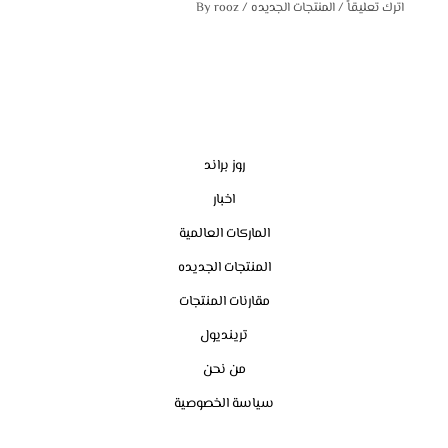
اترك تعليقاً
/
المنتجات الجديده
/ By
rooz
روز براند
اخبار
الماركات العالمية
المنتجات الجديده
مقارنات المنتجات
ترينديول
من نحن
سياسة الخصوصية