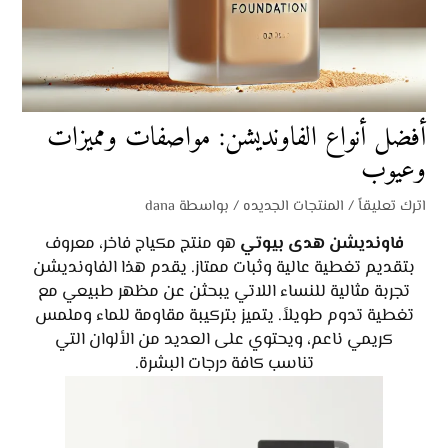
أفضل أنواع الفاونديشن: مواصفات ومميزات
وعيوب
اترك تعليقاً
/
المنتجات الجديده
/ بواسطة
dana
فاونديشن هدى بيوتي
هو منتج مكياج فاخر، معروف
بتقديم تغطية عالية وثبات ممتاز. يقدم هذا الفاونديشن
تجربة مثالية للنساء اللاتي يبحثن عن مظهر طبيعي مع
تغطية تدوم طويلاً. يتميز بتركيبة مقاومة للماء وملمس
كريمي ناعم، ويحتوي على العديد من الألوان التي
تناسب كافة درجات البشرة.