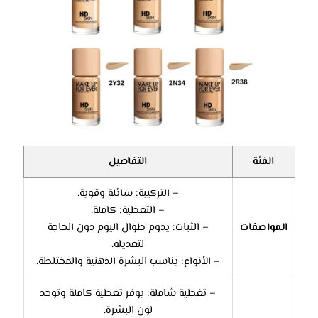
الفئة
التفاصيل
– التركيبة: سائلة وقوية.
– التغطية: كاملة.
المواصفات
– الثبات: يدوم طوال اليوم دون الحاجة
لتعديله.
– الأنواع: يناسب البشرة الدهنية والمختلطة.
– تغطية شاملة: يوفر تغطية كاملة وتوحد
لون البشرة.