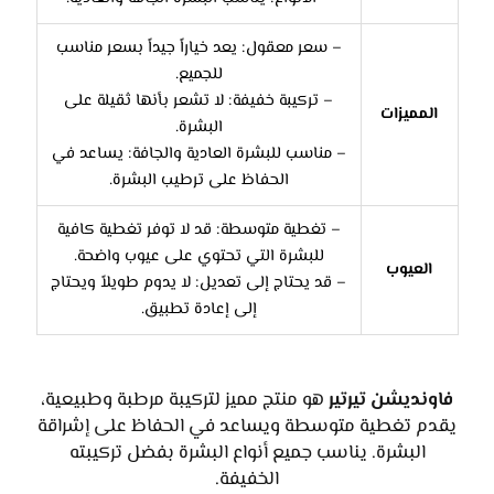
– سعر معقول: يعد خياراً جيداً بسعر مناسب
للجميع.
– تركيبة خفيفة: لا تشعر بأنها ثقيلة على
المميزات
البشرة.
– مناسب للبشرة العادية والجافة: يساعد في
الحفاظ على ترطيب البشرة.
– تغطية متوسطة: قد لا توفر تغطية كافية
للبشرة التي تحتوي على عيوب واضحة.
العيوب
– قد يحتاج إلى تعديل: لا يدوم طويلاً ويحتاج
إلى إعادة تطبيق.
فاونديشن تيرتير
هو منتج مميز لتركيبة مرطبة وطبيعية،
يقدم تغطية متوسطة ويساعد في الحفاظ على إشراقة
البشرة. يناسب جميع أنواع البشرة بفضل تركيبته
الخفيفة.