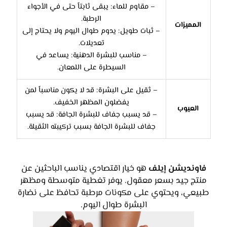
– مقاوم للماء: يبقى ثابتاً حتى في الأجواء
الرطبة.
المميزات
– ثبات طويل: يدوم طوال اليوم ولا يحتاج إلى
تعديلات.
– مناسب للبشرة الدهنية: يساعد في
السيطرة على اللمعان.
– ثقيل على البشرة: قد لا يكون مناسباً لمن
يفضلون المظهر الخفيف.
العيوب
– قد يسبب جفاف للبشرة الجافة: قد يسبب
جفاف للبشرة الجافة بسبب تركيبته الثقيلة.
فاونديشن إيلف
هو خيار اقتصادي يناسب الباحثين عن
منتج جيد بسعر معقول. يوفر تغطية متوسطة ومظهر
طبيعي، ويحتوي على مكونات مرطبة تحافظ على نضارة
البشرة طوال اليوم.