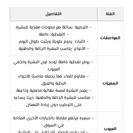
الفئة
التفاصيل
– التركيبة: سائلة مع مكونات مغذية للبشرة.
– التغطية: كاملة.
المواصفات
– الثبات: يدوم طويلاً ويثبت طوال اليوم.
– الأنواع: يناسب البشرة الجافة والدهنية.
– يوفر تغطية كاملة توحد لون البشرة وتخفي
العيوب.
– مقاوم للماء، مما يجعله مناسبًا للأجواء
المميزات
الرطبة والعرق.
– يمنح البشرة لمسة نهائية مخملية وناعمة.
– مناسب للبشرة الجافة والدهنية، حيث يساعد
على الترطيب دون زيادة اللمعان.
– سعره مرتفع مقارنة بالخيارات الأخرى المتاحة
في السوق.
العيوب
– قد يشعر البعض أنه ثقيل على البشرة