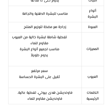
الثبات
يدوم حتى 12 ساعة
أنواع
مناسب للبشرة الدهنية والجافة
البشرة
العبوة
زجاجة مع مضخة لتوزيع المنتج
تغطية شاملة لبشرة خالية من العيوب
مقاوم للماء
المميزات
مناسب لجميع أنواع البشرة
يدوم طويلاً
سعر مرتفع
العيوب
ثقيل على البشرة الحساسة
الكلمات
فاونديشن هدى بيوتي، تغطية عالية،
الرئيسية
فاونديشن مقاوم للماء