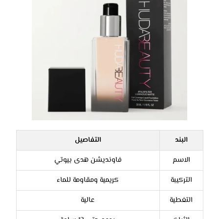
البند
التفاصيل
الاسم
فاونديشن هدى بيوتي
التركيبة
كريمية ومقاومة للماء
التغطية
عالية