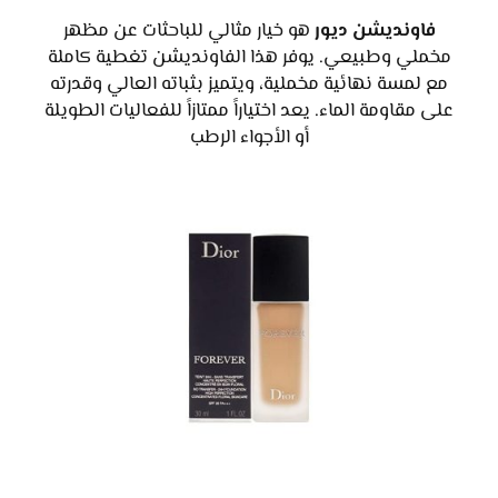
فاونديشن ديور
هو خيار مثالي للباحثات عن مظهر
مخملي وطبيعي. يوفر هذا الفاونديشن تغطية كاملة
مع لمسة نهائية مخملية، ويتميز بثباته العالي وقدرته
على مقاومة الماء. يعد اختياراً ممتازاً للفعاليات الطويلة
أو الأجواء الرطب