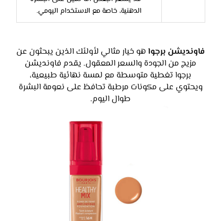
الدهنية، خاصة مع الاستخدام اليومي.
فاونديشن برجوا
هو خيار مثالي لأولئك الذين يبحثون عن
مزيج من الجودة والسعر المعقول. يقدم فاونديشن
برجوا تغطية متوسطة مع لمسة نهائية طبيعية،
ويحتوي على مكونات مرطبة تحافظ على نعومة البشرة
طوال اليوم.