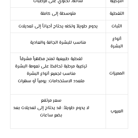
التركيبة
سائلة، تحتوي على مرطبات
التغطية
متوسطة إلى كاملة
الثبات
يدوم طويلاً ولكنه يحتاج أحياناً إلى تعديلات
أنواع
مناسب للبشرة الجافة والعادية
البشرة
تغطية طبيعية تمنح مظهراً مشرقاً
تركيبة مرطبة تحافظ على نعومة البشرة
المميزات
مناسب لجميع أنواع البشرة
متعدد الاستخدامات: يومياً أو سهرات
سعر مرتفع
لا يدوم طويلاً: قد يحتاج إلى تعديلات بعد
العيوب
بضع ساعات