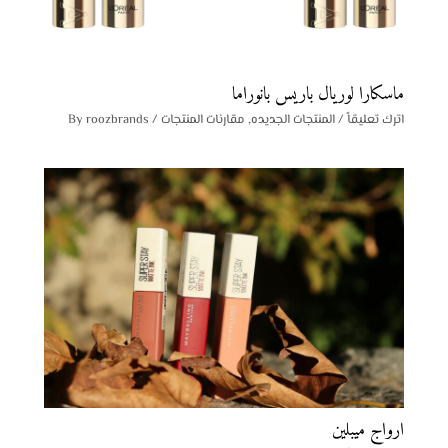
ماسكارا لوريال باريس بانوراما
اترك تعليقاً
/
المنتجات الجديده
,
مقارنات المنتجات
/ By
roozbrands
ارواج ميبلين