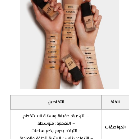
الفئة
التفاصيل
– التركيبة: خفيفة وسهلة الاستخدام.
– التغطية: متوسطة.
المواصفات
– الثبات: يدوم بضع ساعات.
– الأنواع: يناسب البشرة الجافة والعادية.