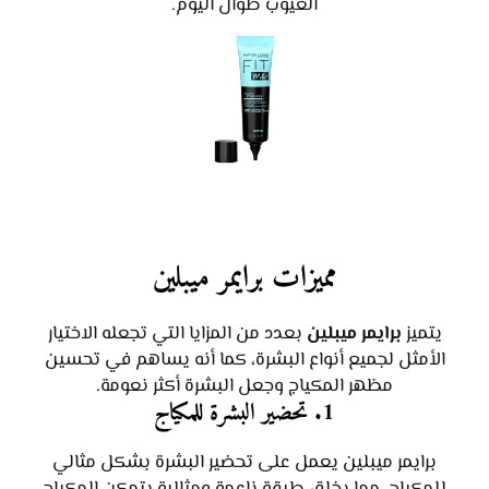
العيوب طوال اليوم.
مميزات برايمر ميبلين
يتميز
برايمر ميبلين
بعدد من المزايا التي تجعله الاختيار
الأمثل لجميع أنواع البشرة، كما أنه يساهم في تحسين
مظهر المكياج وجعل البشرة أكثر نعومة.
1.
تحضير البشرة للمكياج
برايمر ميبلين يعمل على تحضير البشرة بشكل مثالي