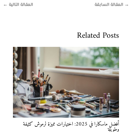
→
المقالة السابقة
المقالة التالية
←
Related Posts
أفضل ماسكارا في 2025: اختيارات مميزة لرموش كثيفة
وطويلة