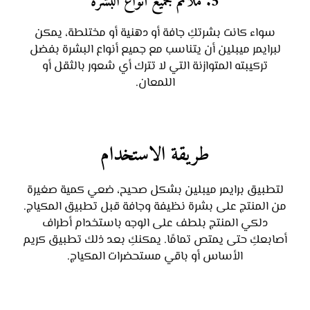
5.
ملائم لجميع أنواع البشرة
سواء كانت بشرتكِ جافة أو دهنية أو مختلطة، يمكن
لبرايمر ميبلين أن يتناسب مع جميع أنواع البشرة بفضل
تركيبته المتوازنة التي لا تترك أي شعور بالثقل أو
اللمعان.
طريقة الاستخدام
لتطبيق برايمر ميبلين بشكل صحيح، ضعي كمية صغيرة
من المنتج على بشرة نظيفة وجافة قبل تطبيق المكياج.
دلكي المنتج بلطف على الوجه باستخدام أطراف
أصابعكِ حتى يمتص تمامًا. يمكنكِ بعد ذلك تطبيق كريم
الأساس أو باقي مستحضرات المكياج.