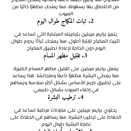
للمكياج، مما يخلق طبقة ناعمة ومثالية يتمكن المكياج
من الالتصاق بها بسهولة، مما يمنحكِ مظهرًا خاليًا من
العيوب.
2.
ثبات المكياج طوال اليوم
يتميز برايمر ميبلين بتركيبته المبتكرة التي تساعد في
تثبيت المكياج لفترة أطول، مما يمنحكِ ثباتًا يدوم طوال
اليوم دون الحاجة لإعادة تطبيق المكياج.
3.
تقليل مظهر المسام
يعمل برايمر ميبلين على تقليل مظهر المسام الكبيرة،
مما يعطي البشرة مظهرًا ناعمًا ومتجانسًا. هذا يساعد
على تطبيق كريم الأساس بشكل أكثر سلاسة ويساهم
في إخفاء العيوب بشكل طبيعي.
4.
ترطيب البشرة
يحتوي برايمر ميبلين على مكونات مرطبة تساعد في
الحفاظ على ترطيب البشرة، مما يساهم في الحفاظ على
نضارة البشرة طوال اليوم.