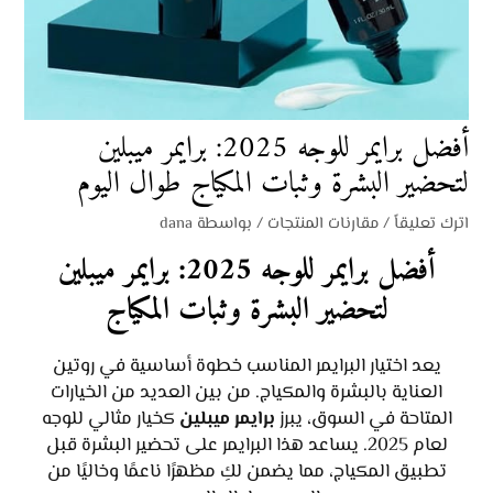
أفضل برايمر للوجه 2025: برايمر ميبلين
لتحضير البشرة وثبات المكياج طوال اليوم
اترك تعليقاً
/
مقارنات المنتجات
/ بواسطة
dana
أفضل برايمر للوجه 2025: برايمر ميبلين
لتحضير البشرة وثبات المكياج
يعد اختيار البرايمر المناسب خطوة أساسية في روتين
العناية بالبشرة والمكياج. من بين العديد من الخيارات
المتاحة في السوق، يبرز
برايمر ميبلين
كخيار مثالي للوجه
لعام 2025. يساعد هذا البرايمر على تحضير البشرة قبل
تطبيق المكياج، مما يضمن لكِ مظهرًا ناعمًا وخاليًا من