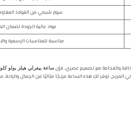
سوار شبكي من الفولاذ المقاوم
مواد عالية الجودة لضمان الم
مناسبة للمناسبات الرسمية والا
لأناقة والفخامة مع تصميم عصري، فإن
ساعة بيفرلي هيلز بولو كلوب 2025 للن
لمريح، توفر لكِ هذه الساعة مزيجًا مثاليًا من الجمال والراحة، م