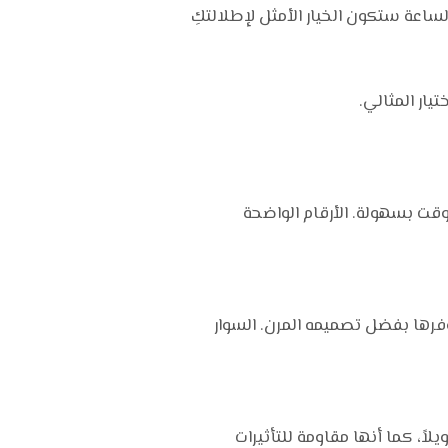
لساعة ستكون الخيار الأمثل لإطلالتكِ
يار المثالي.
ي قراءة الوقت بسهولة. الأرقام الواضحة
وفرها بفضل تصميمه المرن. السوار
اً، كما أنها مقاومة للتأثيرات