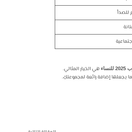
 للصدأ
تانة
جتماعية
هي الخيار المثالي.
ساء
ما يجعلها إضافة رائعة لمجموعتكِ.