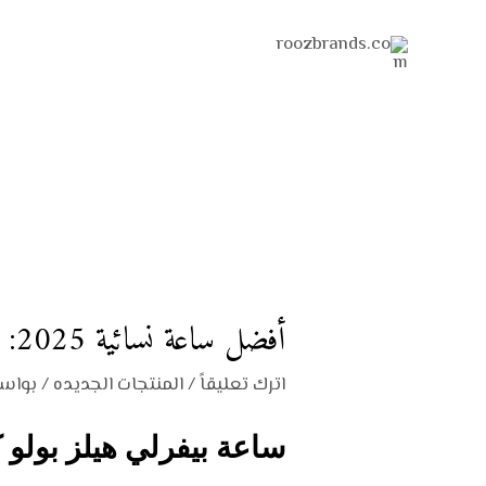
خطي
Post
لى
navigation
لمحتوى
أفضل ساعة نسائية 2025: ساعة بيفرلي هيلز بولو كلوب بتصميم أنالوج فاخر وسوار شبكي عصري
اترك تعليقاً
/
المنتجات الجديده
/ بواس
ساعة بيفرلي هيلز بولو كلوب 2025