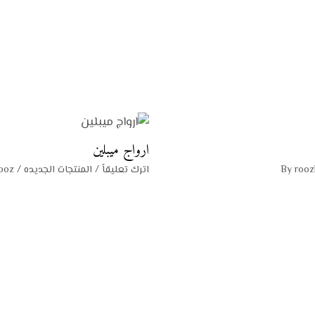
ارواج ميبلين
rooz
اترك تعليقاً
/
المنتجات الجديده
/ By
ooz