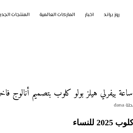
روز براند
اخبار
الماركات العالمية
المنتجات الجدي
طة
dana
 للنساء