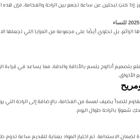
يز. إذا كنتِ تبحثين عن ساعة تجمع بين الراحة والفخامة، فإن هذه ا
لرائع، بل تحتوي أيضًا على مجموعة من المزايا التي تجعلها الاخت
 بيفرلي هيلز بولو كلوب 2025 تتمتع بتصميم أنالوج يتسم بالأناقة والدقة، مما يساعد ف
الأذواق.
مريح
قاوم للصدأ يضيف لمسة من الفخامة، بالإضافة إلى الراحة التي ي
شعورًا بالراحة طوال اليوم.
لضمان الاستدامة. تم اختيار المواد بعناية لتقديم ساعة تدوم طويل