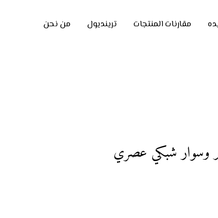
ده
مقارنات المنتجات
ترينديول
من نحن