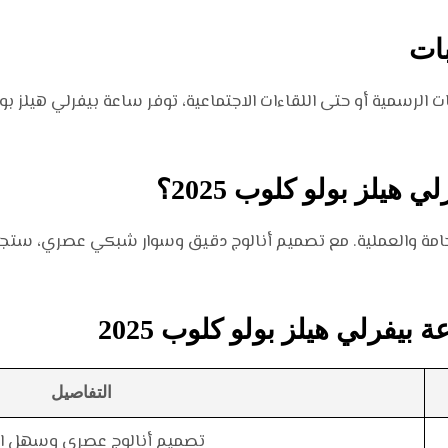
بات
 هيلز بولو كلوب 2025؟
الفخامة والعملية. مع تصميم أنالوج دقيق وسوار شبكي عصري، ستجد
بيفرلي هيلز بولو كلوب 2025
التفاصيل
تصميم أنالوج عصري وسهل ال