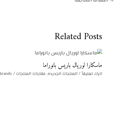
→
المقالة السابقة
Related Posts
ماسكارا لوريال باريس بانوراما
اترك تعليقاً
/
المنتجات الجديده
,
مقارنات المنتجات
/ By
brands