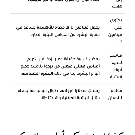
كاملة
يحتوي
على
يعمل
فيتامين E
كـ
مضاد للأكسدة
يساعد في
فيتامين
حماية البشرة من العوامل البيئية الضارة.
E
مناسب
بفضل تركيبة خفيفة وغير لزجة، فإن
كريم
لجميع
أساس هيلثي مكس من برجوا
يناسب جميع
أنواع
أنواع البشرة، بما في ذلك
البشرة الحساسة
.
البشرة
مقاوم
يمنحكِ مظهرًا غير لامع طوال اليوم، مما يجعله
لللمعان
مثاليًا للبشرة
الدهنية
والمختلطة.