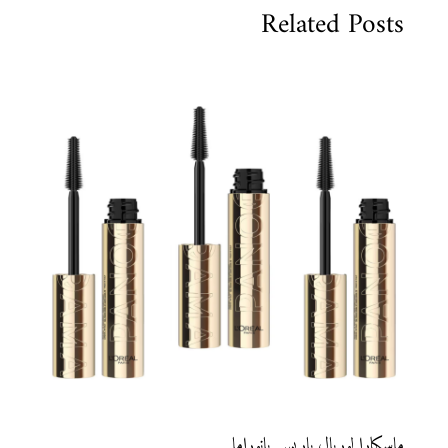
Related Posts
ماسكارا لوريال باريس بانوراما