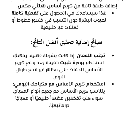
إضافة طبقة ثانية من
كريم أساس هيلثي مكس
.
هذا سيساعدك في الحصول على
تغطية كاملة
لعيوب البشرة دون التسبب في ظهور خطوط أو
تكتلات غير طبيعية.
نصائح إضافية لتحقيق أفضل النتائج:
تجنب اللمعان:
إذا كانت بشرتك دهنية، يمكنكِ
استخدام
بودرة تثبيت
خفيفة بعد وضع كريم
الأساس للحفاظ على مظهر غير لامع طوال
اليوم.
استخدام كريم الأساس مع مكياجك اليومي:
يتناسب كريم الأساس مع جميع أنواع المكياج،
سواء كنتِ تفضلين مظهراً طبيعيًا أو مكياجًا
دراماتيكيًا.