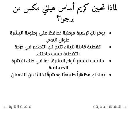
لماذا تحبين كريم أساس هيلثي مكس من
برجوا؟
يوفر لكِ
تركيبة مرطبة
تحافظ على
رطوبة البشرة
طوال اليوم.
تغطية قابلة للبناء
تتيح لكِ التحكم في درجة
التغطية حسب حاجتك.
مناسب لجميع أنواع البشرة، بما في ذلك
البشرة
الحساسة
.
يمنحكِ
مظهراً طبيعيًا ومشرقًا
خاليًا من اللمعان.
→
المقالة السابقة
المقالة التالية
←