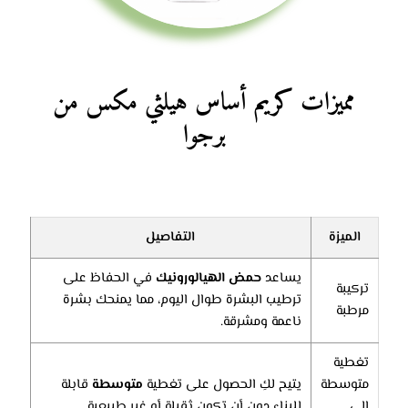
مميزات
كريم أساس هيلثي مكس من
برجوا
الميزة
التفاصيل
يساعد
حمض الهيالورونيك
في الحفاظ على
تركيبة
ترطيب البشرة طوال اليوم، مما يمنحك بشرة
مرطبة
ناعمة ومشرقة.
تغطية
متوسطة
يتيح لكِ الحصول على تغطية
متوسطة
قابلة
إلى
للبناء دون أن تكون ثقيلة أو غير طبيعية.