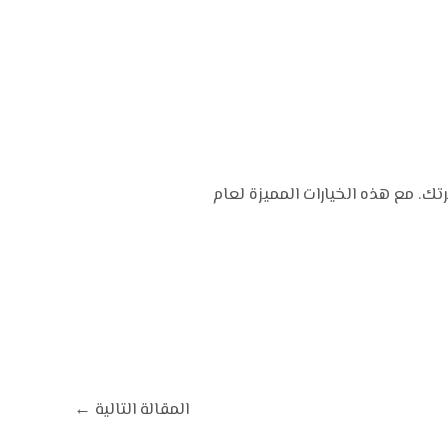
تك. مع هذه الخيارات المميزة لعام
المقالة التالية
←