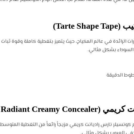
ت الرائدة في عالم المكياج، حيث يتميز بتغطية كاملة وقوة ثبات اس
 السوداء بشكل مثالي.
طوط الدقيقة
م كونسيلر نارس راديانت كريمي مزيجاً رائعاً من التغطية المتوسطة
خفي العيوب بشكل مثالي.