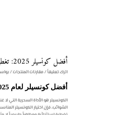
أفضل كونسيلر 2025: تغطية مثالية لجميع أنواع البشرة والحصول على مظهر طبيعي
اترك تعليقاً
/
مقارنات المنتجات
/ بواس
أفضل كونسيلر لعام 2025: تغطية مثالية وبشرة خالية من العيوب”
الكونسيلر هو الأداة السحرية التي لا غ