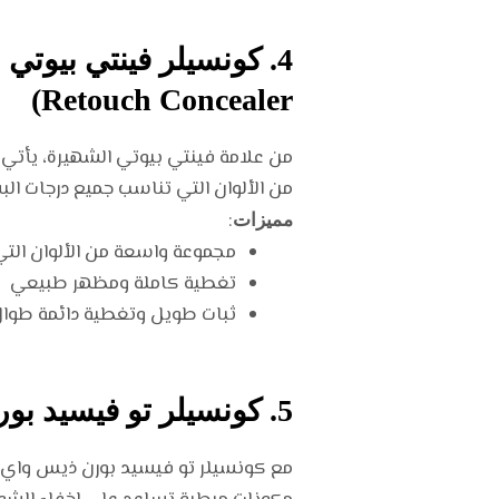
Retouch Concealer)
من علامة فينتي بيوتي الشهيرة، يأتي 
من الألوان التي تناسب جميع درجات الب
:
مميزات
مجموعة واسعة من الألوان الت
تغطية كاملة ومظهر طبيعي
ثبات طويل وتغطية دائمة طوال
5. كونسيلر تو فيسيد بورن ذيس واي (Too Faced Born This Way)
مع كونسيلر تو فيسيد بورن ذيس واي، 