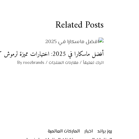
Related Posts
أفضل ماسكارا في 2025: اختيارات مميزة لرموش كثيفة وطويلة
اترك تعليقاً
/
مقارنات المنتجات
/ By
roozbrands
روز براند
اخبار
الماركات العالمية