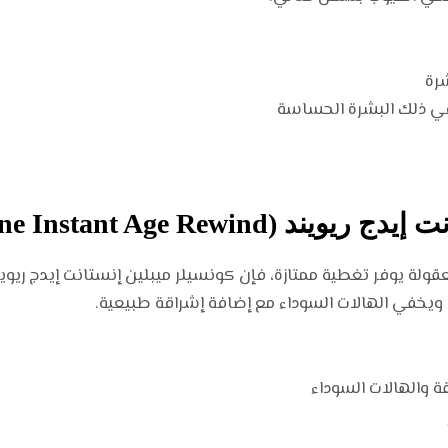
شرة
في ذلك البشرة الحساسة
ولة يوفر تغطية ممتازة، فإن كونسيلر ميبلين إنستانت إيدج ريويند
يخفي الهالات السوداء مع إضافة إشراقة طبيعية.
 والهالات السوداء