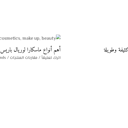
أهم أنواع ماسكارا لوريال باريس
اترك تعليقاً
/
مقارنات المنتجات
/ By
ands