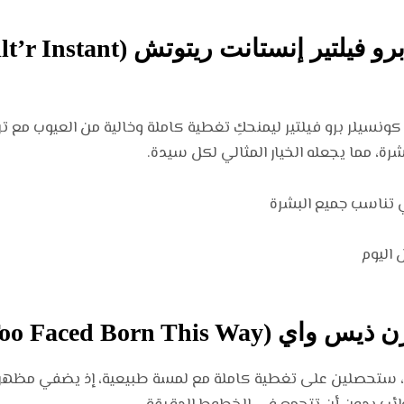
4. كونسيلر فينتي بيوتي برو في
كونسيلر برو فيلتير ليمنحكِ تغطية كاملة وخالية من العيوب مع ت
شرة، مما يجعله الخيار المثالي لكل سيدة.
ي تناسب جميع البشرة
 اليوم
ستحصلين على تغطية كاملة مع لمسة طبيعية، إذ يضفي مظهراً نا