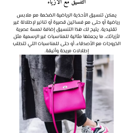
التنسيق مع الأزياء
يمكن تنسيق الأحذية الرياضية الضخمة مع ملابس
رياضية أو حتى مع فساتين قصيرة أو تنانير لإطلالة غير
تقليدية. يتيح لك هذا التنسيق إضافة لمسة عصرية
لأزيائك، ما يجعلها مثالية للمناسبات غير الرسمية مثل
الخروجات مع الأصدقاء، أو حتى للمناسبات التي تتطلب
إطلالات مريحة وأنيقة.