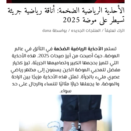
الأحذية الرياضية الضخمة: أناقة رياضية جريئة
تسيطر على موضة 2025
اترك تعليقاً
/
المنتجات الجديده
/ بواسطة
dana
تستمر
الأحذية الرياضية الضخمة
في التألق في عالم
الموضة، حيث أصبحت من أبرز صيحات 2025. هذه الأحذية
التي تتميز بحجمها الكبير وتصاميمها الجريئة، تبرز كخيار
مفضل للمحبي الموضة الذين يسعون إلى مظهر رياضي
عصري مليء بالجرأة. تمثل هذه الأحذية مزيجًا بين الراحة
والموضة، ما يجعلها خيارًا مثاليًا للنساء والرجال على حد
سواء.