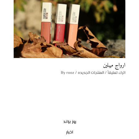
ارواج ميبلين
اترك تعليقاً
/
المنتجات الجديده
/ By
rooz
روز براند
اخبار