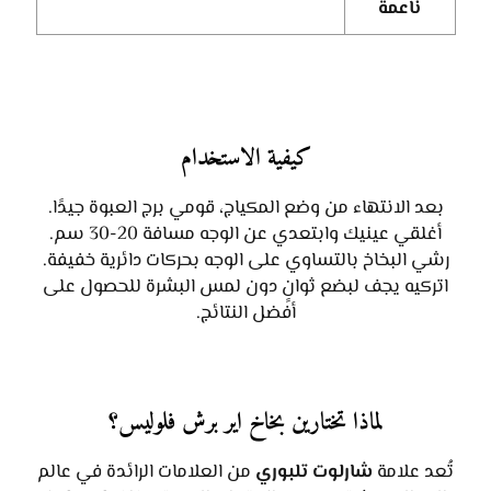
ناعمة
كيفية الاستخدام
بعد الانتهاء من وضع المكياج، قومي برج العبوة جيدًا.
أغلقي عينيك وابتعدي عن الوجه مسافة 20-30 سم.
رشي البخاخ بالتساوي على الوجه بحركات دائرية خفيفة.
اتركيه يجف لبضع ثوانٍ دون لمس البشرة للحصول على
أفضل النتائج.
لماذا تختارين بخاخ اير برش فلوليس؟
تُعد علامة
شارلوت تلبوري
من العلامات الرائدة في عالم