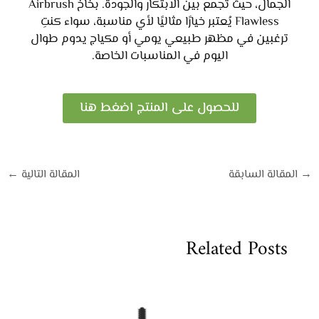
الجمال، حيث تجمع بين الابتكار والجودة. بخاخ Airbrush
Flawless يُعتبر خيارًا مثاليًا لأي مناسبة، سواء كنتِ
ترغبين في مظهر طبيعي يومي أو مكياج يدوم طوال
اليوم في المناسبات الخاصة.
للحصول على المنتج اضغط هنا
→
المقالة السابقة
المقالة التالية
←
Related Posts