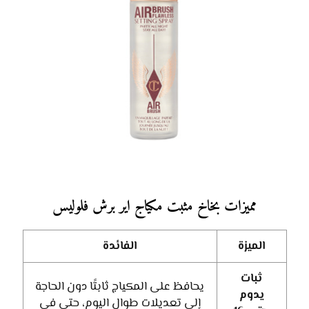
مميزات بخاخ مثبت مكياج اير برش فلوليس
الميزة
الفائدة
ثبات
يحافظ على المكياج ثابتًا دون الحاجة
يدوم
إلى تعديلات طوال اليوم، حتى في