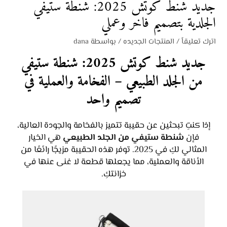
جديد شنط كوتش 2025: شنطة ستيفي
الجلدية بتصميم فاخر وعملي
اترك تعليقاً
/
المنتجات الجديده
/ بواسطة
dana
جديد شنط كوتش 2025: شنطة ستيفي
من الجلد الطبيعي – الفخامة والعملية في
تصميم واحد
إذا كنتِ تبحثين عن حقيبة تتميز بالفخامة والجودة العالية،
فإن
شنطة ستيفي من الجلد الطبيعي
هي الخيار
المثالي لكِ في 2025. توفر هذه الحقيبة مزيجًا رائعًا من
الأناقة والعملية، مما يجعلها قطعة لا غنى عنها في
خزانتكِ.