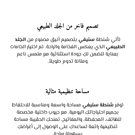
تصميم فاخر من الجلد الطبيعي
تأتي شنطة
ستيفي
بتصميم أنيق مصنوع من
الجلد
الطبيعي
الذي يعكس الفخامة والراحة. تم اختيار الخامات
بعناية لتضمن لكِ جودة استثنائية مع ملمس ناعم
ومتانة تدوم طويلاً.
مساحة تنظيمية مثالية
توفر
شنطة ستيفي
مساحة واسعة ومناسبة للاحتفاظ
بجميع احتياجاتكِ اليومية. مع جيوب داخلية مخصصة
للهاتف، المحفظة، والمفاتيح، تمنحكِ الحقيبة مساحة
تنظيمية رائعة تساعدكِ على الوصول إلى أغراضكِ
بسهولة وراحة.