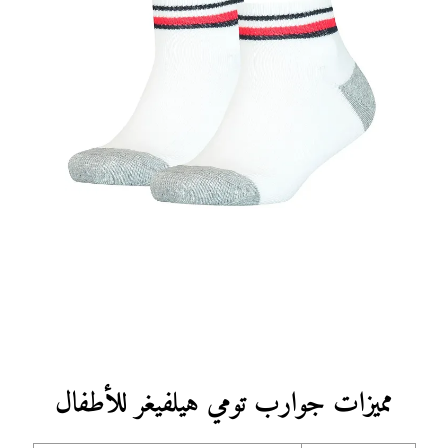
مميزات جوارب تومي هيلفيغر للأطفال