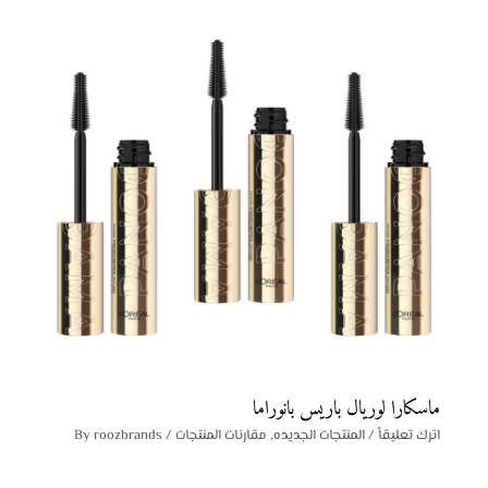
ماسكارا لوريال باريس بانوراما
اترك تعليقاً
/
المنتجات الجديده
,
مقارنات المنتجات
/ By
roozbrands