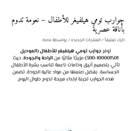
جوارب تومي هيلفيغر للأطفال – نعومة تدوم
بأناقة عصرية
اترك تعليقاً
/
المنتجات الجديده
/ بواسطة
dana
توفر
جوارب تومي هيلفيغر للأطفال (الموديل
100001501-300)
مزيجًا مثاليًا من
الراحة والجودة
، حيث
تأتي بتصميم أنيق وخامات ناعمة تناسب بشرة الأطفال
الحساسة. بفضل صنعها من مواد عالية الجودة، تضمن
هذه الجوارب تجربة ارتداء مريحة تدوم طوال اليوم.