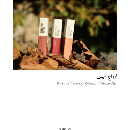
ارواج ميبلين
اترك تعليقاً
/
المنتجات الجديده
/ By
rooz
روز براند