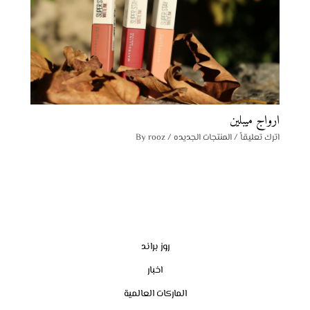
ارواج ميبلين
اترك تعليقاً
/
المنتجات الجديده
/ By
rooz
روز براند
اخبار
الماركات العالمية