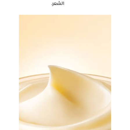
الشعر.