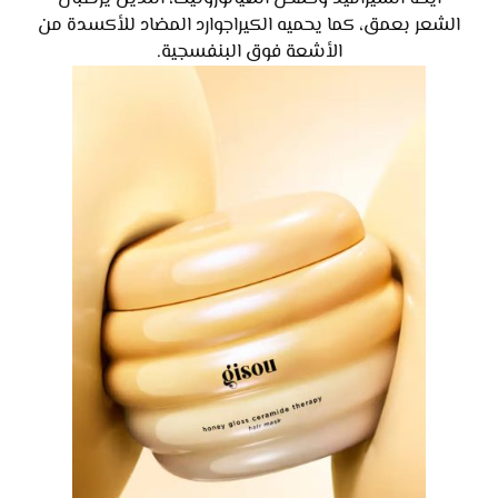
الشعر بعمق، كما يحميه الكيراجوارد المضاد للأكسدة من
الأشعة فوق البنفسجية.