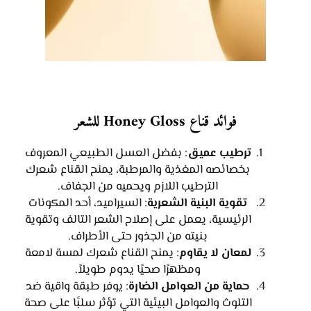
فوائد قناع Honey Gloss للشعر
ترطيب عميق
: بفضل العسل الطبيعي المعروف
بخصائصه المغذية والمرطبة، يمنح القناع شعرك
الترطيب اللازم ويحميه من الجفاف.
تقوية البنية الشعرية
: السيراميد، أحد المكونات
الرئيسية، يعمل على إصلاح الشعر التالف وتقوية
بنيته من الجذور حتى الأطراف.
لمعان لا يقاوم
: يمنح القناع شعرك لمسة لامعة
ومظهرًا صحيًا يدوم طويلاً.
حماية من العوامل الضارة
: يوفر طبقة واقية ضد
التلوث والعوامل البيئية التي تؤثر سلبًا على صحة