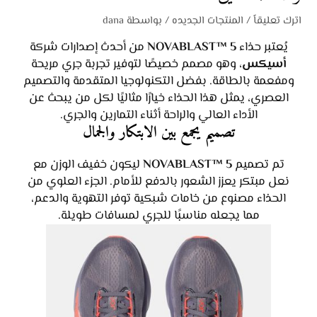
اترك تعليقاً
/
المنتجات الجديده
/ بواسطة
dana
يُعتبر حذاء
NOVABLAST™ 5
من أحدث إصدارات شركة
أسيكس
، وهو مصمم خصيصًا لتوفير تجربة جري مريحة
ومفعمة بالطاقة. بفضل التكنولوجيا المتقدمة والتصميم
العصري، يمثل هذا الحذاء خيارًا مثاليًا لكل من يبحث عن
الأداء العالي والراحة أثناء التمارين والجري.
تصميم يجمع بين الابتكار والجمال
تم تصميم
NOVABLAST™ 5
ليكون خفيف الوزن مع
نعل مبتكر يعزز الشعور بالدفع للأمام. الجزء العلوي من
الحذاء مصنوع من خامات شبكية توفر التهوية والدعم،
مما يجعله مناسبًا للجري لمسافات طويلة.