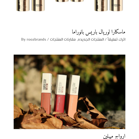
ماسكارا لوريال باريس بانوراما
اترك تعليقاً
/
المنتجات الجديده
,
مقارنات المنتجات
/ By
roozbrands
ارواج ميبلين