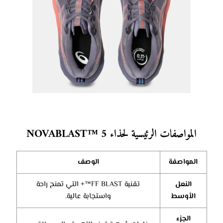
المواصفات الرئيسية لحذاء NOVABLAST™ 5
المواصفة
الوصف
النعل
تقنية FF BLAST™+ التي تمنح راحة
الأوسط
واستجابة عالية.
الجزء