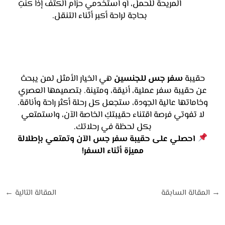
المريحة للحمل، أو استخدمي حزام الكتف إذا كنتِ
بحاجة لراحة أكبر أثناء التنقل.
حقيبة
سفر جس للجنسين
هي الخيار الأمثل لمن يبحث
عن حقيبة سفر عملية، أنيقة، ومتينة. بتصميمها العصري
وخاماتها عالية الجودة، ستجعل كل رحلة أكثر راحة وأناقة.
لا تفوتي فرصة اقتناء حقيبتكِ الخاصة الآن، واستمتعي
بكل لحظة في رحلاتك.
احصلي على حقيبة سفر جس الآن وتمتعي بإطلالة
مميزة أثناء السفر!
→
المقالة السابقة
المقالة التالية
←