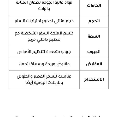
مواد عالية الجودة لضمان المتانة
الخامات
والراحة
الحجم
حجم مثالي لجميع احتياجات السفر
تتسع لأمتعة السفر الشخصية مع
السعة
تنظيم داخلي مريح
الجيوب
جيوب متعددة لتنظيم الأغراض
المقابض
مقابض مريحة وسهلة الحمل
مناسبة للسفر القصير والطويل
الاستخدام
وللرحلات اليومية أيضًا