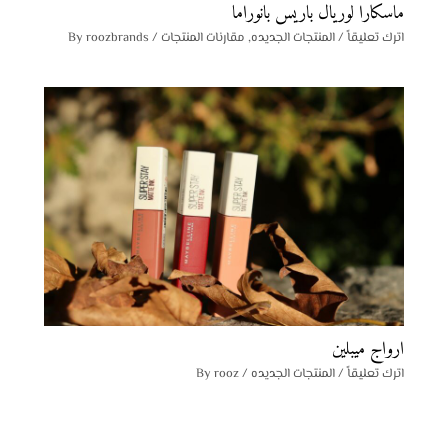
ماسكارا لوريال باريس بانوراما
اترك تعليقاً
/
المنتجات الجديده
,
مقارنات المنتجات
/ By
roozbrands
ارواج ميبلين
اترك تعليقاً
/
المنتجات الجديده
/ By
rooz