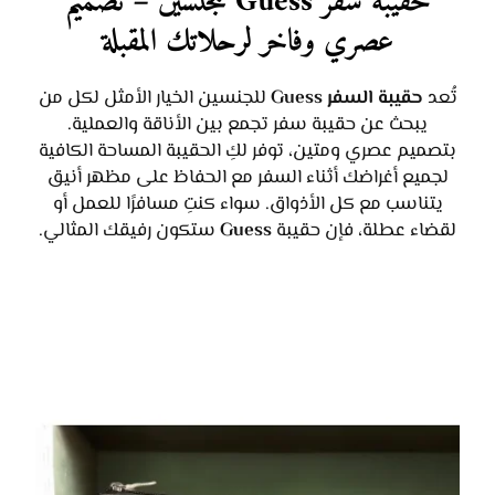
حقيبة سفر Guess للجنسين – تصميم
عصري وفاخر لرحلاتك المقبلة
تُعد
حقيبة السفر Guess
للجنسين الخيار الأمثل لكل من
يبحث عن حقيبة سفر تجمع بين الأناقة والعملية.
بتصميم عصري ومتين، توفر لكِ الحقيبة المساحة الكافية
لجميع أغراضك أثناء السفر مع الحفاظ على مظهر أنيق
يتناسب مع كل الأذواق. سواء كنتِ مسافرًا للعمل أو
لقضاء عطلة، فإن حقيبة
Guess
ستكون رفيقك المثالي.