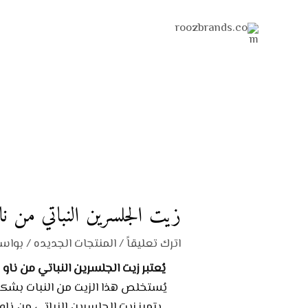
خطي
Post
لى
navigation
لمحتوى
زيت الجلسرين النباتي من نا
اترك تعليقاً
/
المنتجات الجديده
/ بواس
يُعتبر زيت الجلسرين النباتي من ناو
خ
يُستخلص هذا الزيت من النبات بشك
يتميز زيت الجلسرين النباتي من نا