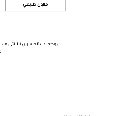
مكون طبيعي
يوضع زيت الجلسرين النباتي من 
ب