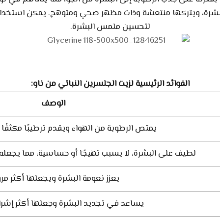
ة للبشرة، ويتركها منتعشة وذات مظهر صحي ومتوهج. يمكن استخد
لتحسين ملمس البشرة.
الفوائد الرئيسية لزيت الجلسرين النباتي من ناو:
الوصف
يمتص الرطوبة من الهواء ويقدم ترطيبًا مكثفًا 
لطيف على البشرة، لا يسبب تهيجًا أو حساسية، مما يجعله 
يعزز نعومة البشرة ويجعلها أكثر مرو
يساعد في تجديد البشرة وجعلها أكثر إشراق