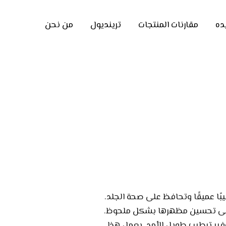
ده
مقارنات المنتجات
ترينديول
من نحن
طيبًا عميقًا وتحافظ على صحة الجلد.
د على تحسين مظهرها بشكل ملحوظ.
وفير ترطيب طويل الأمد. يعمل هذا