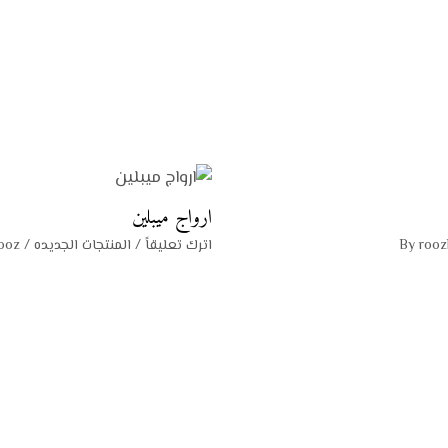
ارواج ميبلين
rooz
اترك تعليقاً
/
المنتجات الجديده
/ By
ooz