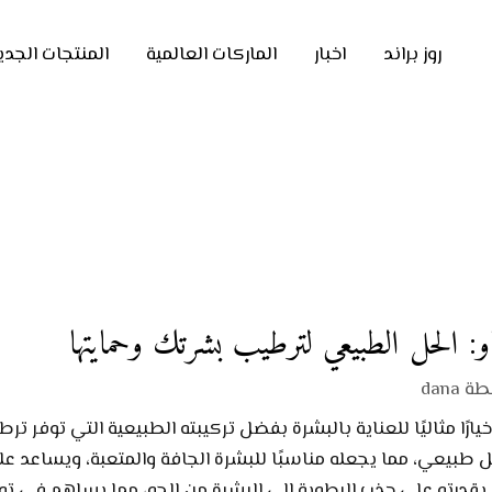
روز براند
اخبار
الماركات العالمية
المنتجات الجدي
و: الحل الطبيعي لترطيب بشرتك وحمايتها
طة
dana
يارًا مثاليًا للعناية بالبشرة بفضل تركيبته الطبيعية التي توفر تر
ل طبيعي، مما يجعله مناسبًا للبشرة الجافة والمتعبة، ويساع
و بقدرته على جذب الرطوبة إلى البشرة من الجو، مما يساهم في ت