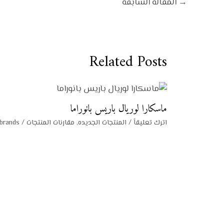
→
المقالة السابقة
Related Posts
ماسكارا لوريال باريس بانوراما
اترك تعليقاً
/
المنتجات الجديده
,
مقارنات المنتجات
/ By
brands