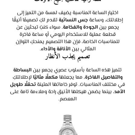
اختيار الساعة المناسبة يضيف لمسة من التميز إلى
إطلالتك، وساعة
جس النسائية
تقدم لكِ تصميمًا أنيقًا
يجمع بين
الجودة والفخامة
. سواء كنتِ تبحثين عن
قطعة عملية للاستخدام اليومي أو ساعة فاخرة
للمناسبات الخاصة، فإن هذا التصميم يمنحكِ التوازن
المثالي بين
الأناقة والأداء
.
تصميم يجذب الأنظار
تتميز هذه الساعة بأسلوب عصري يجمع بين
البساطة
والتفاصيل الفاخرة
، مما يجعلها
مكملًا مثاليًا
لإطلالتكِ
في مختلف المناسبات. توفر خاماتها المتينة
تحمّلًا طويل
الأمد
، بينما يضمن هيكلها الأنيق راحة وملاءمة تامة على
المعصم.