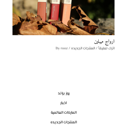
ارواج ميبلين
اترك تعليقاً
/
المنتجات الجديده
/ By
rooz
روز براند
اخبار
الماركات العالمية
المنتجات الجديده