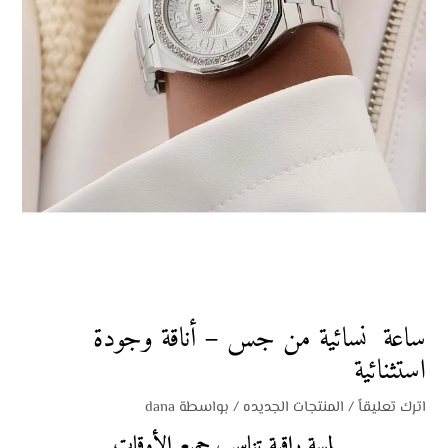
ساعة نسائية من جس – أناقة وجودة
استثنائية
اترك تعليقاً
/
المنتجات الجديده
/ بواسطة
dana
لمسة راقية تناسب جميع الأوقات