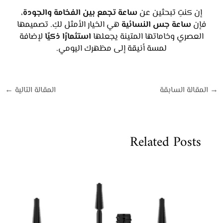
إن كنتِ تبحثين عن
ساعة تجمع بين الفخامة والجودة
،
فإن
ساعة جس النسائية
هي الخيار الأمثل لكِ. تصميمها
العصري وخاماتها المتينة يجعلها
استثمارًا ذكيًا
لإضافة
لمسة أنيقة إلى مظهرك اليومي.
→
المقالة السابقة
المقالة التالية
←
Related Posts