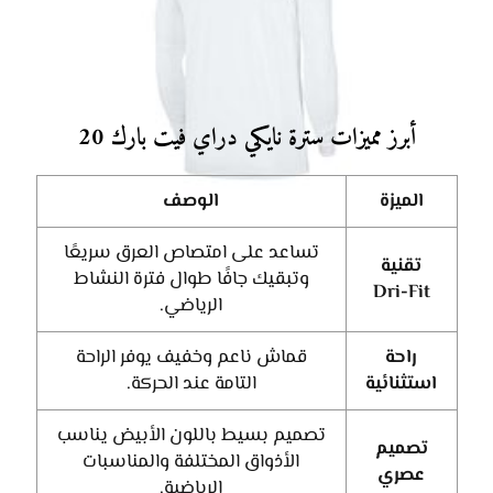
أبرز مميزات سترة نايكي دراي فيت بارك 20
الميزة
الوصف
تساعد على امتصاص العرق سريعًا
تقنية
وتبقيك جافًا طوال فترة النشاط
Dri-Fit
الرياضي.
راحة
قماش ناعم وخفيف يوفر الراحة
استثنائية
التامة عند الحركة.
تصميم بسيط باللون الأبيض يناسب
تصميم
الأذواق المختلفة والمناسبات
عصري
الرياضية.