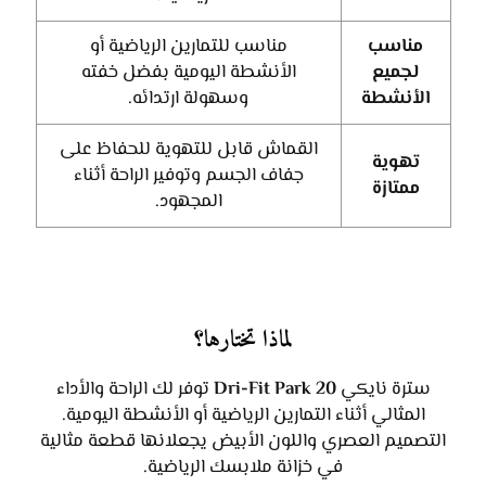
مناسب
مناسب للتمارين الرياضية أو
لجميع
الأنشطة اليومية بفضل خفته
الأنشطة
وسهولة ارتدائه.
القماش قابل للتهوية للحفاظ على
تهوية
جفاف الجسم وتوفير الراحة أثناء
ممتازة
المجهود.
لماذا تختارها؟
سترة نايكي
Dri-Fit Park 20
توفر لك الراحة والأداء
المثالي أثناء التمارين الرياضية أو الأنشطة اليومية.
التصميم العصري واللون الأبيض يجعلانها قطعة مثالية
في خزانة ملابسك الرياضية.