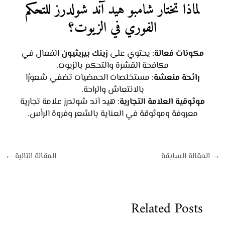
لماذا تختار شامبو هيد آند شولدرز للتحكم
الفوري في الزيوت؟
مكونات فعالة
: يحتوي على
زينك بيريثيون
الفعال في
مكافحة القشرة والتحكم بالزيوت.
رائحة منعشة
: مستخلصات الحمضيات تضفي شعورًا
بالانتعاش والراحة.
موثوقية العلامة التجارية
: هيد آند شولدرز علامة تجارية
معروفة وموثوقة في العناية بالشعر وفروة الرأس.
→
المقالة السابقة
المقالة التالية
←
Related Posts