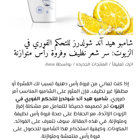
شامبو هيد آند شولدرز للتحكم الفوري في
الزيوت: سر شعر نظيف وفروة رأس متوازنة
اترك تعليقاً
/
المنتجات الجديده
/ بواسطة
dana
إذا كنت تعاني من فروة رأس دهنية تسبب لك القشرة أو
مظهرًا غير نظيف، فإن العثور على الشامبو المناسب أمر
ضروري.
شامبو هيد آند شولدرز للتحكم الفوري في
الزيوت
تم تصميمه خصيصًا للتعامل مع مشكلة إفراز
الزيوت الزائدة، مع الحفاظ على صحة فروة رأس نظيفة
ومتوازنة. في هذه المقالة، سوف نتعرف على الفوائد،
المكونات، وكيفية استخدام هذا الشامبو للحصول على
فروة رأس منتعشة ومتوازنة.