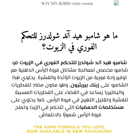
ما هو شامبو هيد آند شولدرز للتحكم
الفوري في الزيوت؟
شامبو هيد آند شولدرز للتحكم الفوري في الزيوت
هو
شامبو مخصص لمعالجة مشاكل فروة الرأس الدهنية مع
توفير راحة فورية من الزيوت الزائدة والقشرة. يحتوي هذا
الشامبو على
زينك بيريثيون
، وهو مكون مضاد للفطريات
والبكتيريا يساعد في القضاء على الفطريات المسببة
للقشرة وتقليل التهيج في فروة الرأس. كما يحتوي على
مستخلصات الحمضيات
التي تتحكم في الزيت وتمنح
فروة الرأس شعورًا بالانتعاش.