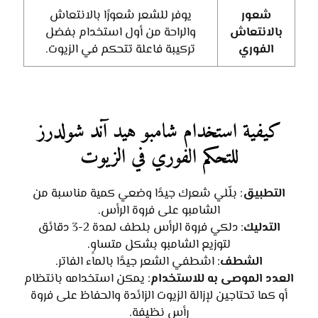
شعور
يوفر للشعر شعورًا بالانتعاش
بالانتعاش
والراحة من أول استخدام بفضل
الفوري
تركيبة فاعلة تتحكم في الزيوت.
كيفية استخدام شامبو هيد آند شولدرز
للتحكم الفوري في الزيوت
التطبيق
: بلّلي شعرك جيدًا وضعي كمية مناسبة من
الشامبو على فروة الرأس.
التدليك
: دلكي فروة الرأس بلطف لمدة 2-3 دقائق
لتوزيع الشامبو بشكل متساوٍ.
الشطف
: اشطفي الشعر جيدًا بالماء الفاتر.
العدد الموصى به للاستخدام
: يمكن استخدامه بانتظام
أو كما تحتاجين لإزالة الزيوت الزائدة والحفاظ على فروة
رأس نظيفة.