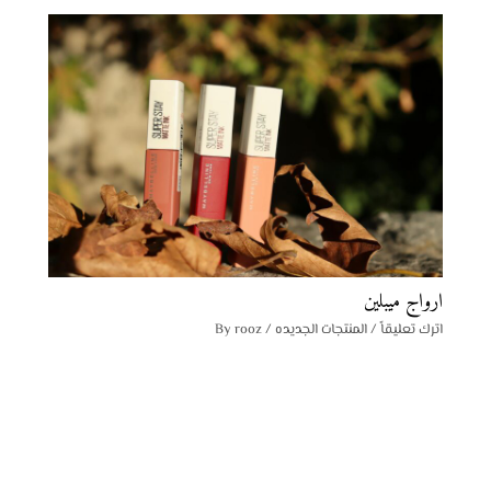
ارواج ميبلين
اترك تعليقاً
/
المنتجات الجديده
/ By
rooz