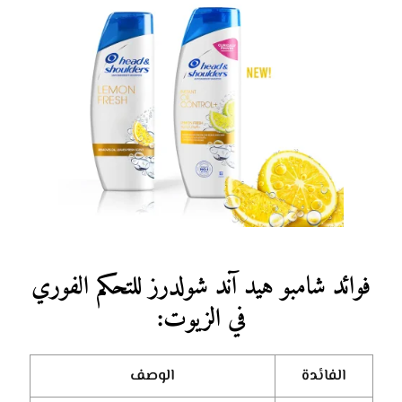
فوائد
شامبو هيد آند شولدرز للتحكم الفوري
في الزيوت
:
الفائدة
الوصف