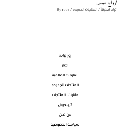
ارواج ميبلين
اترك تعليقاً
/
المنتجات الجديده
/ By
rooz
روز براند
اخبار
الماركات العالمية
المنتجات الجديده
مقارنات المنتجات
ترينديول
من نحن
سياسة الخصوصية