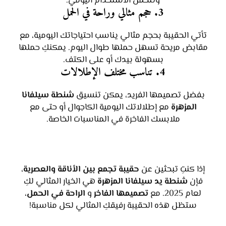
وتتحمل الاستخدام اليومي.
3. حجم مثالي وراحة في الحمل
تأتي الحقيبة بحجم مثالي يناسب احتياجاتك اليومية، مع
مقابض مريحة تسهل حملها طوال اليوم. يمكنكِ حملها
بسهولة بيدك أو على الكتف.
4. تناسب مختلف الإطلالات
بفضل تصميمها الفريد، يمكن تنسيق
شنطة سيلفانا
المزهرة
مع إطلالاتك اليومية الكاجوال أو حتى مع
ملابسك الفاخرة في المناسبات الخاصة.
إذا كنتِ تبحثين عن
حقيبة تجمع بين الأناقة والعصرية
،
فإن
شنطة يد سيلفانا المزهرة
هي الخيار المثالي لكِ
لعام 2025. مع
تصميمها الفاخر
و
الراحة في الحمل
،
ستظل هذه الحقيبة رفيقكِ المثالي لكل مناسبة!