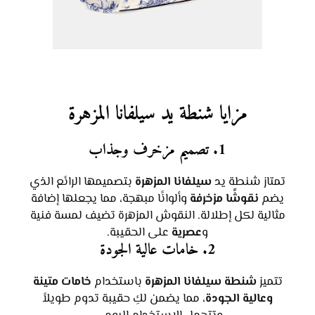
مزايا شنطة يد سيلفانا المزهرة
1. تصميم مزخرف وجذاب
تمتاز شنطة يد
سيلفانا المزهرة
بتصميمها الرائع الذي
يضم
نقوشًا مزخرفة
وألوانًا مبهجة، مما يجعلها إضافة
مثالية لكل إطلالة. النقوش المزهرة تضيف لمسة فنية
و
عصرية
على الحقيبة.
2. خامات عالية الجودة
تتميز
شنطة سيلفانا المزهرة
باستخدام
خامات متينة
وعالية الجودة
، مما يضمن لكِ حقيبة تدوم طويلاً