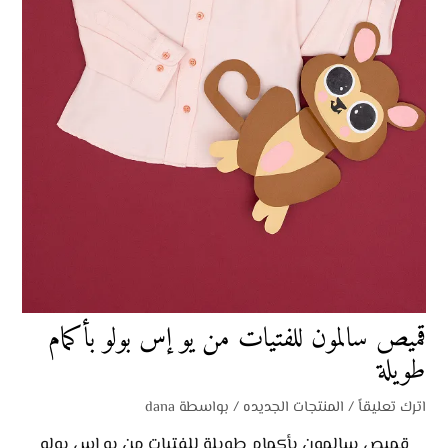
قميص سالمون للفتيات من يو إس بولو بأكمام
طويلة
اترك تعليقاً
/
المنتجات الجديده
/ بواسطة
dana
قميص سالمون بأكمام طويلة للفتيات من يو إس بولو