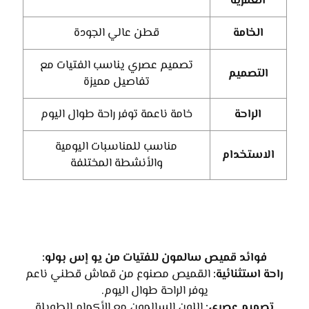
العمرية
الخامة
قطن عالي الجودة
تصميم عصري يناسب الفتيات مع
التصميم
تفاصيل مميزة
الراحة
خامة ناعمة توفر راحة طوال اليوم
مناسب للمناسبات اليومية
الاستخدام
والأنشطة المختلفة
فوائد قميص سالمون للفتيات من يو إس بولو:
راحة استثنائية:
القميص مصنوع من قماش قطني ناعم
يوفر الراحة طوال اليوم.
تصميم عصري:
اللون السالمون مع الأكمام الطويلة