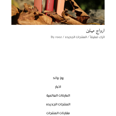
ارواج ميبلين
اترك تعليقاً
/
المنتجات الجديده
/ By
rooz
روز براند
اخبار
الماركات العالمية
المنتجات الجديده
مقارنات المنتجات