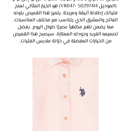
(الموديل 50297414 -VR047) هو الخيار المثالي لمنح
فتياتك إطلالة أنيقة ومريحة. يتميز هذا القميص بلونه
الفاتح والمشرق الذي يتناسب مع مختلف المناسبات،
مما يضمن لهم مظهراً عصريًا طوال اليوم. بفضل
تصميمه الفريد وجودته الممتازة، سيصبح هذا القميص
من الخيارات المفضلة في خزانة ملابس الفتيات.