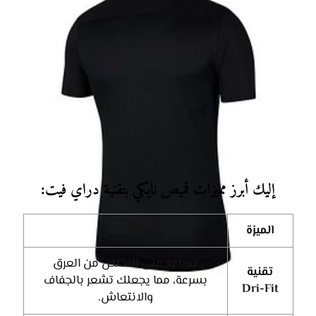
إليك أبرز مميزات قميص نايكي بتقنية دراي فيت:
الميزة
الوصف
تساعد على التخلص من العرق
تقنية
بسرعة، مما يجعلك تشعر بالجفاف
Dri-Fit
والانتعاش.