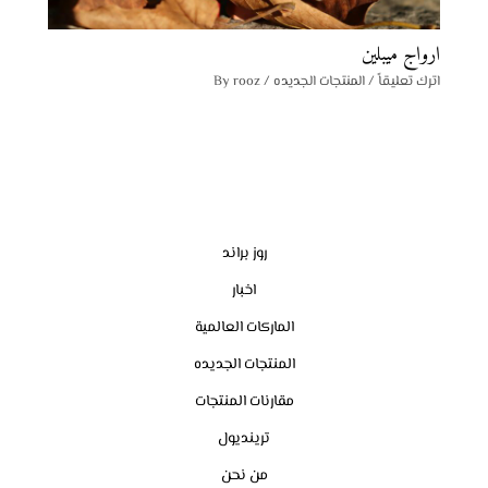
ارواج ميبلين
اترك تعليقاً
/
المنتجات الجديده
/ By
rooz
روز براند
اخبار
الماركات العالمية
المنتجات الجديده
مقارنات المنتجات
ترينديول
من نحن