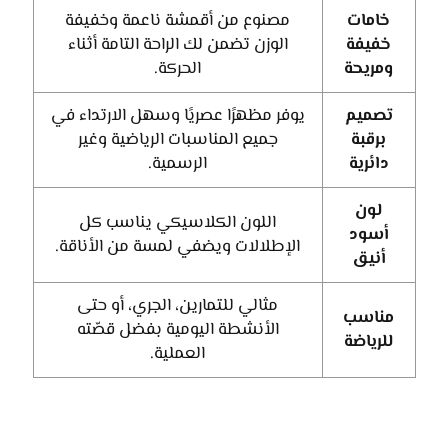
خامات
مصنوع من أقمشة ناعمة وخفيفة
خفيفة
الوزن تضمن لك الراحة التامة أثناء
ومريحة
الحركة.
تصميم
يوفر مظهرًا عصريًا وسهل الارتداء في
برقبة
جميع المناسبات الرياضية وغير
دائرية
الرسمية.
لون
اللون الكلاسيكي يناسب كل
أسود
الإطلالات ويضفي لمسة من الأناقة.
أنيق
مثالي للتمارين، الجري، أو حتى
مناسب
الأنشطة اليومية بفضل قصّته
للرياضة
العملية.