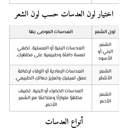
اختيار لون العدسات حسب لون الشعر
لون الشعر
العدسات الموصى بها
الشعر
العدسات البنية أو العسلية. تضفي
البني أو
لمسة دافئة وطبيعية على مظهركِ.
الأسود
الشعر
العدسات الرمادية أو الزرقاء لإضافة
الأشقر
عمق لعينيكِ وتعزيز جمالكِ الطبيعي.
العدسات الخضراء أو البنية. تضيف
الشعر
مظهرًا متوازنًا ومتناغمًا مع الشعر
الأحمر
الأحمر.
أنواع العدسات