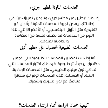
العدسات الملونة لمظهر جريء
إذا كنتِ تبحثين عن مظهر جريء وتريدين تغييرًا كبيرًا في
إطلالتكِ، يمكن تجربة العدسات الملونة بألوان غير
تقليدية مثل الأزرق، البنفسجي، أو الأخضر الزاهي. هذا
النوع من العدسات قد يضيف لمسة من المغامرة
والجاذبية لعيونكِ.
العدسات الطبيعية للحصول على مظهر أنيق
أما إذا كنتِ تفضلين العدسات الطبيعية التي تجعل
مظهركِ يبدو أكثر طبيعية، فيمكنكِ اختيار العدسات التي
تحاكي لون عينيكِ الطبيعي، مثل العدسات الرمادية،
البنية، أو العسلية. هذه العدسات توفر لكِ مظهرًا
متناغمًا مع لون بشرتكِ وشعركِ.
كيفية ضمان الراحة أثناء ارتداء العدسات؟