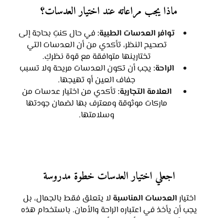
ماذا يجب مراعاته عند اختيار العدسات؟
توافر العدسات الطبية:
في حال كنتِ بحاجة إلى
تصحيح النظر، تأكدي من أن العدسات التي
تختارينها متوافقة مع قوة نظركِ.
الراحة:
يجب أن تكون العدسات مريحة ولا تسبب
جفاف العين أو تهيجها.
العلامة التجارية:
تأكدي من اختيار عدسات من
ماركات موثوقة ومعترف بها لضمان جودتها
وسلامتها.
اجعلي اختيار العدسات خطوة مدروسة
اختيار
العدسات المناسبة
لا يتعلق فقط بالجمال، بل
يجب أن يأخذ في اعتباره الراحة والأمان. باستخدام هذه