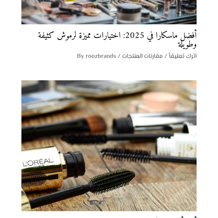
أفضل ماسكارا في 2025: اختيارات مميزة لرموش كثيفة
وطويلة
اترك تعليقاً
/
مقارنات المنتجات
/ By
roozbrands