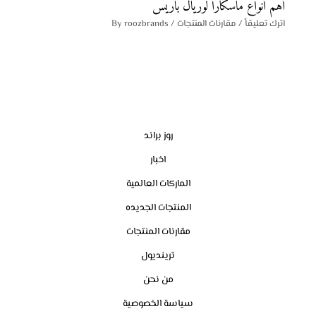
أهم أنواع ماسكارا لوريال باريس
اترك تعليقاً
/
مقارنات المنتجات
/ By
roozbrands
روز براند
اخبار
الماركات العالمية
المنتجات الجديده
مقارنات المنتجات
ترينديول
من نحن
سياسة الخصوصية