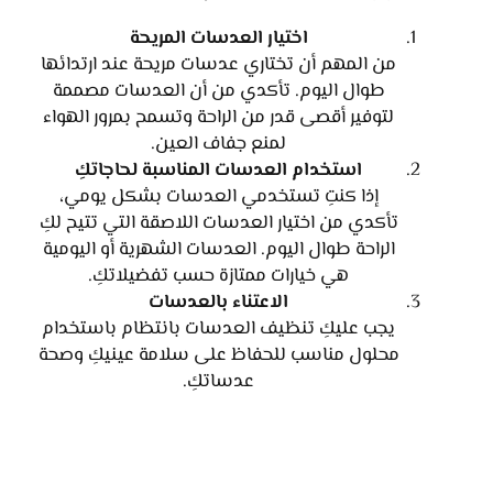
اختيار العدسات المريحة
من المهم أن تختاري عدسات مريحة عند ارتدائها
طوال اليوم. تأكدي من أن العدسات مصممة
لتوفير أقصى قدر من الراحة وتسمح بمرور الهواء
لمنع جفاف العين.
استخدام العدسات المناسبة لحاجاتكِ
إذا كنتِ تستخدمي العدسات بشكل يومي،
تأكدي من اختيار العدسات اللاصقة التي تتيح لكِ
الراحة طوال اليوم. العدسات الشهرية أو اليومية
هي خيارات ممتازة حسب تفضيلاتكِ.
الاعتناء بالعدسات
يجب عليكِ تنظيف العدسات بانتظام باستخدام
محلول مناسب للحفاظ على سلامة عينيكِ وصحة
عدساتكِ.