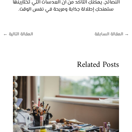
النصائح، يمكنكِ التأكد من أن العدسات التي تختارينها
ستمنحكِ إطلالة جذابة ومريحة في نفس الوقت.
→
المقالة السابقة
المقالة التالية
←
Related Posts