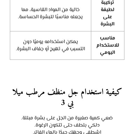
تركيبة
لطيفة
خالية من المواد القاسية، مما
على
يجعله مناسبًا للبشرة الحساسة.
البشرة
مناسب
يمكن استخدامه يوميًا دون
للاستخدام
التسبب في تهيج أو جفاف البشرة.
اليومي
كيفية استخدام جل منظف مرطب ميلا
بي 3
ضعي كمية صغيرة من الجل على بشرة مبللة.
دلكي بلطف حتى تتكون الرغوة.
اشطفي وجهك جيدًا بالماء الفاتر.