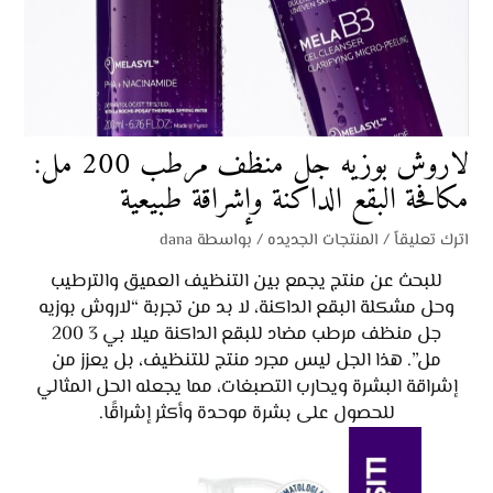
لاروش بوزيه جل منظف مرطب 200 مل:
مكافحة البقع الداكنة وإشراقة طبيعية
اترك تعليقاً
/
المنتجات الجديده
/ بواسطة
dana
للبحث عن منتج يجمع بين التنظيف العميق والترطيب
وحل مشكلة البقع الداكنة، لا بد من تجربة “لاروش بوزيه
جل منظف مرطب مضاد للبقع الداكنة ميلا بي 3 200
مل”. هذا الجل ليس مجرد منتج للتنظيف، بل يعزز من
إشراقة البشرة ويحارب التصبغات، مما يجعله الحل المثالي
للحصول على بشرة موحدة وأكثر إشراقًا.