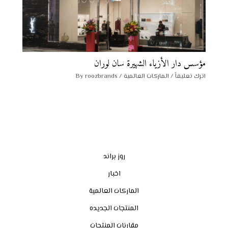
مؤسس دار الأزياء الشهيرة سان لوران
اترك تعليقاً
/
الماركات العالمية
/ By
roozbrands
روز براند
اخبار
الماركات العالمية
المنتجات الجديده
مقارنات المنتجات