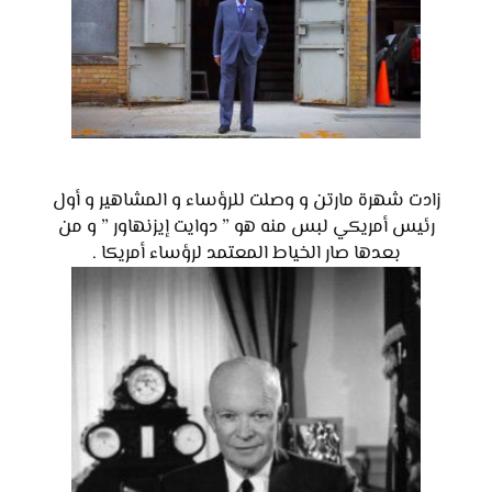
زادت شهرة مارتن و وصلت للرؤساء و المشاهير و أول
رئيس أمريكي لبس منه هو ” دوايت إيزنهاور ” و من
بعدها صار الخياط المعتمد لرؤساء أمريكا .