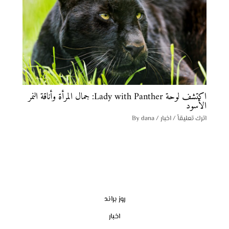
اكتشف لوحة Lady with Panther: جمال المرأة وأناقة النمر
الأسود
اترك تعليقاً
/
اخبار
/ By
dana
روز براند
اخبار