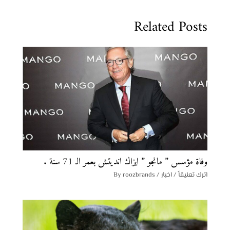
Related Posts
وفاة مؤسس ” مانجو ” ايزاك انديتش بعمر الـ 71 سنة .
اترك تعليقاً
/
اخبار
/ By
roozbrands