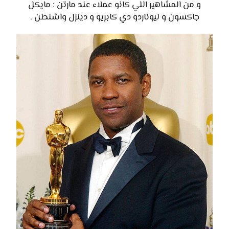
و من المشاهير اللي كانو عملاء عند مارتن : مايكل
جاكسون و ليوناردو دي كابريو و دينزل واشنطن .