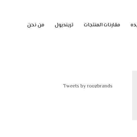
ده
مقارنات المنتجات
ترينديول
من نحن
Tweets by roozbrands