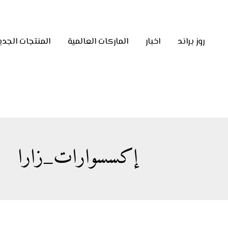
روز براند
اخبار
الماركات العالمية
المنتجات الجدي
إكسسوارات_زارا