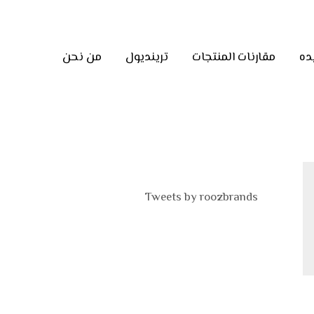
ده
مقارنات المنتجات
ترينديول
من نحن
Tweets by roozbrands