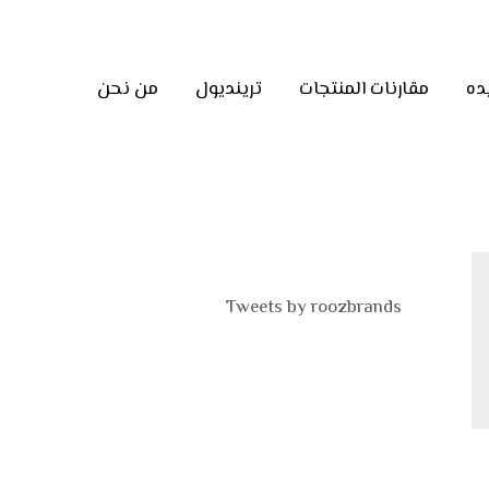
ده
مقارنات المنتجات
ترينديول
من نحن
Tweets by roozbrands