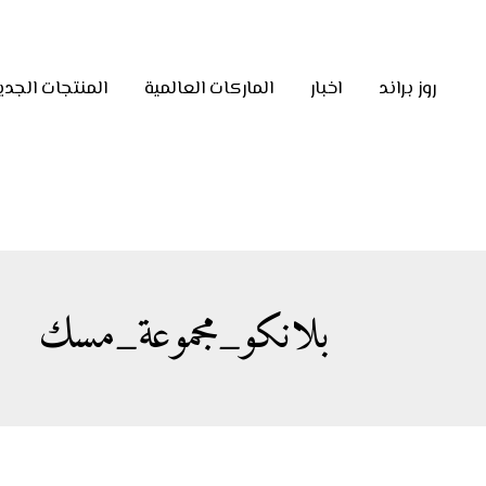
روز براند
اخبار
الماركات العالمية
المنتجات الجدي
بلانكو_مجموعة_مسك