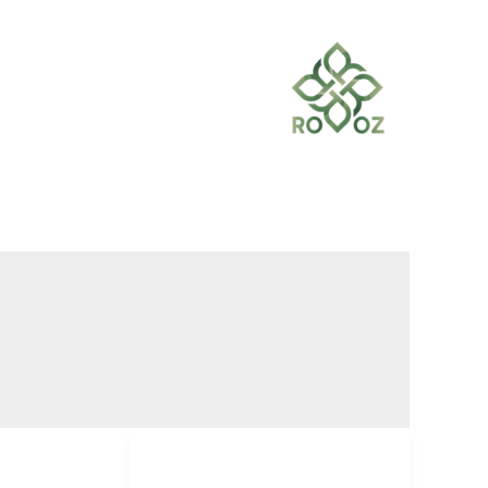
خطي
لى
لمحتوى
بلانكو
مجموعة