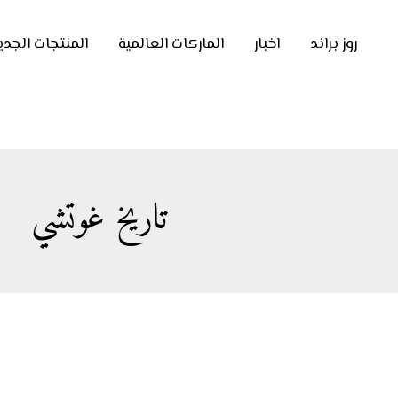
روز براند
اخبار
الماركات العالمية
المنتجات الجدي
تاريخ غوتشي