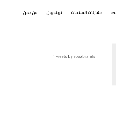
ده
مقارنات المنتجات
ترينديول
من نحن
Tweets by roozbrands