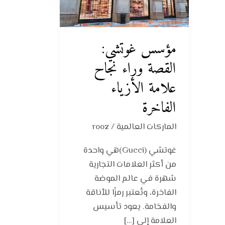
نجاح
علامة
الأزياء
مؤسس غوتشي:
الفاخرة
القصة وراء نجاح
علامة الأزياء
الفاخرة
الماركات العالمية
/
rooz
غوتشي (Gucci)هي واحدة
من أكثر العلامات التجارية
شهرة في عالم الموضة
الفاخرة، وتُعتبر رمزًا للأناقة
والفخامة. يعود تأسيس
العلامة إلى […]