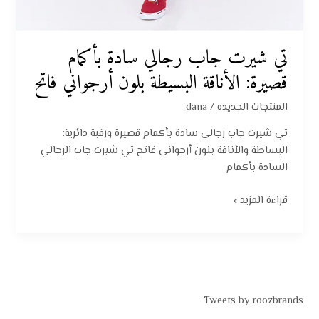
تي شيرت جاب رجالي سادة بأكمام
قصيرة: الأناقة البسيطة بلون أرجواني فاتح
المنتجات الجديده
/
dana
تي شيرت جاب رجالي سادة بأكمام قصيرة ورقبة دائرية:
البساطة والأناقة بلون أرجواني فاتح تي شيرت جاب الرجالي
السادة بأكمام
قراءة المزيد »
Tweets by roozbrands