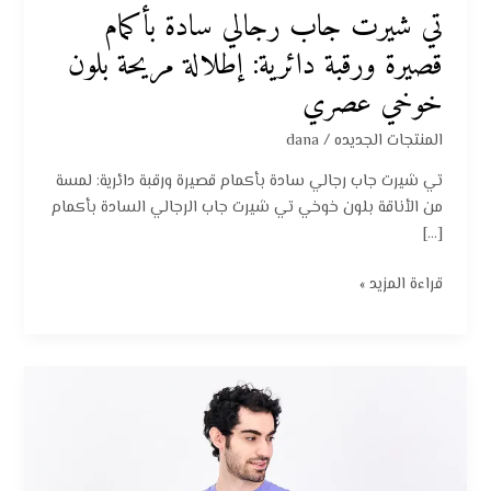
تي شيرت جاب رجالي سادة بأكمام
قصيرة ورقبة دائرية: إطلالة مريحة بلون
خوخي عصري
المنتجات الجديده
/
dana
تي شيرت جاب رجالي سادة بأكمام قصيرة ورقبة دائرية: لمسة
من الأناقة بلون خوخي تي شيرت جاب الرجالي السادة بأكمام
[…]
قراءة المزيد »
تي
شيرت
جاب
رجالي
سادة