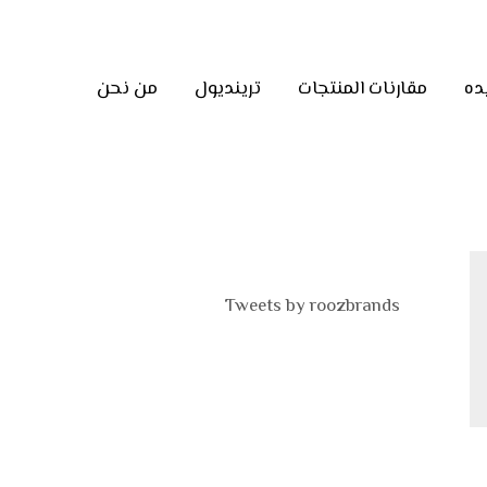
ده
مقارنات المنتجات
ترينديول
من نحن
Tweets by roozbrands