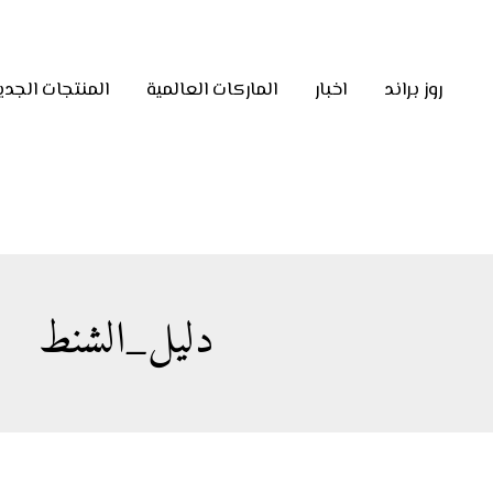
روز براند
اخبار
الماركات العالمية
المنتجات الجدي
دليل_الشنط