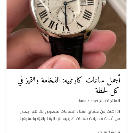
لحظة
أجمل ساعات كارتييه: الفخامة والتميز في
كل لحظة
المنتجات الجديده
/
dana
اذا كنت من عشاق اقتناء الساعات سنعرض لك هنا بعض
من أحدث موديلات ساعات كارتييه الرجالية الراقيّة والمتوفرة
قراءة المزيد »