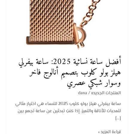
أفضل ساعة نسائية 2025: ساعة بيفرلي
هيلز بولو كلوب بتصميم أنالوج فاخر
وسوار شبكي عصري
المنتجات الجديده
/
dana
ساعة بيفرلي هيلز بولو كلوب 2025 للنساء هي اختيار مثالي
للمحبات للأناقة والتميز. إذا كنتِ تبحثين عن ساعة تجمع بين
[…]
قراءة المزيد »