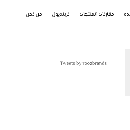
ده
مقارنات المنتجات
ترينديول
من نحن
Tweets by roozbrands