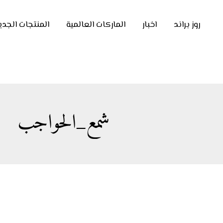
روز براند
اخبار
الماركات العالمية
المنتجات الجدي
شمع_الحواجب