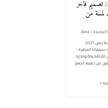
2025: تصميم فاخر
لمسة من
 الجديده
/
dana
جديد شنط جس 2025:
سيلفانا المزهرة –
لأناقة والأنوثة إذا
ثين عن حقيبة تجمع
يد »