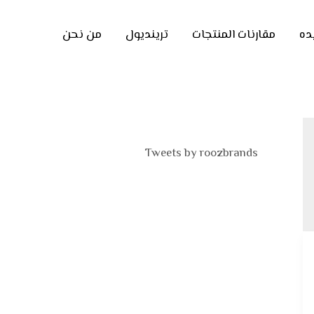
ده
مقارنات المنتجات
ترينديول
من نحن
Tweets by roozbrands