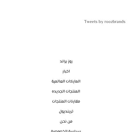
Tweets by roozbrands
روز براند
اخبار
الماركات العالمية
المنتجات الجديده
مقارنات المنتجات
ترينديول
من نحن
سياسة الخصوصية