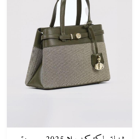
تجمع
بين
القماش
والجلد