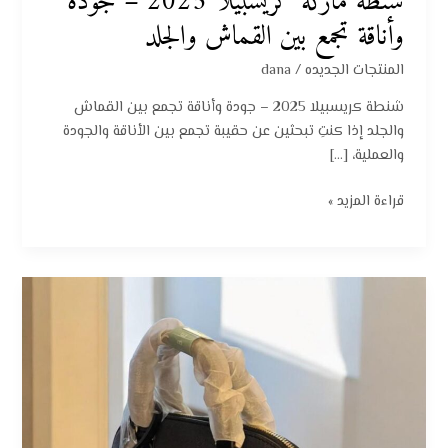
شنطة ماركة كريسبيلا 2025 – جودة
وأناقة تجمع بين القماش والجلد
المنتجات الجديده
/
dana
شنطة كريسبيلا 2025 – جودة وأناقة تجمع بين القماش
والجلد إذا كنتِ تبحثين عن حقيبة تجمع بين الأناقة والجودة
والعملية، […]
قراءة المزيد »
شنطة
كريسبيلا
2025:
تصميم
عصري
وفاخر
مع