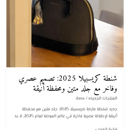
جلد
متين
ومحفظة
أنيقة
شنطة كريسبيلا 2025: تصميم عصري
وفاخر مع جلد متين ومحفظة أنيقة
المنتجات الجديده
/
dana
جديد شنطة ماركة كريسبيلا 2025: جلد متين مع محفظة
أنيقة لإطلالة عصرية فاخرة في عالم الموضة لعام 2025، لا بد
قراءة المزيد »