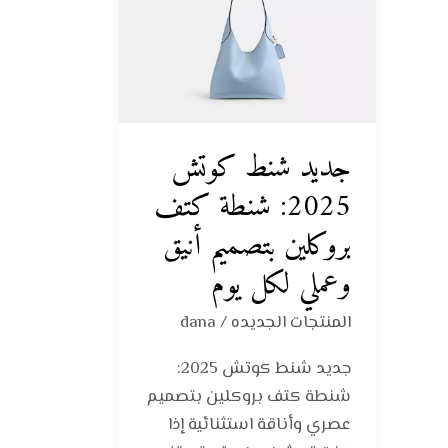
كوتش
2025:
شنطة
كتف
بروكلين
بتصميم
جديد شنط كوتش
أنيق
2025: شنطة كتف
وعملي
بروكلين بتصميم أنيق
لكل
يوم
وعملي لكل يوم
المنتجات الجديده
/
dana
جديد شنط كوتش 2025:
شنطة كتف بروكلين بتصميم
عصري وأناقة استثنائية إذا