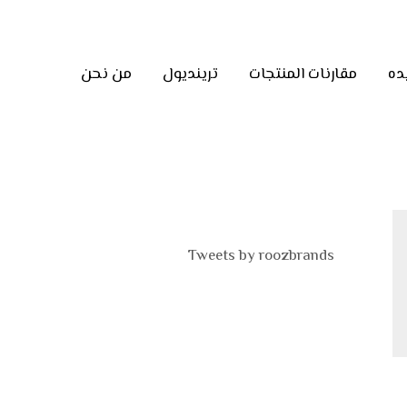
ده
مقارنات المنتجات
ترينديول
من نحن
Tweets by roozbrands