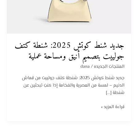
بتصميم
أنيق
ومساحة
عملية
جديد شنط كوتش 2025: شنطة كتف
جولييت بتصميم أنيق ومساحة عملية
المنتجات الجديده
/
dana
جديد شنط كوتش 2025: شنطة كتف جولييت من قماش
الدنيم – لمسة من العصرية والفخامة إذا كنتِ تبحثين عن
شنطة […]
قراءة المزيد »