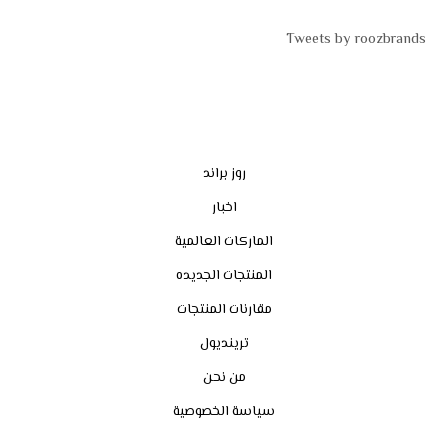
Tweets by roozbrands
روز براند
اخبار
الماركات العالمية
المنتجات الجديده
مقارنات المنتجات
ترينديول
من نحن
سياسة الخصوصية