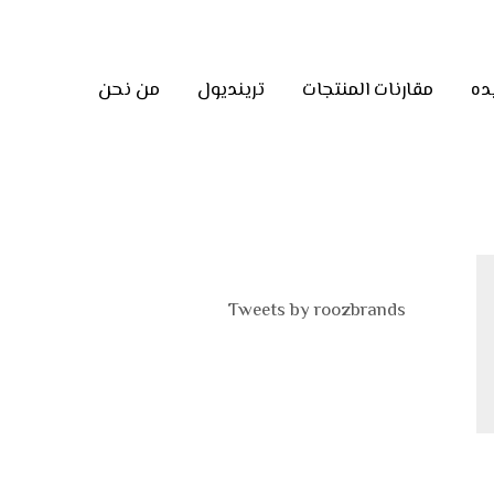
ده
مقارنات المنتجات
ترينديول
من نحن
Tweets by roozbrands