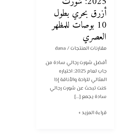
2025: شورت
أزرق بحري بطول
10 بوصات للمظهر
العصري
مقارنات المنتجات
/
dana
أفضل شورت رجالي سادة من
جاب لعام 2025: اختياره
المثالي للراحة والأناقة إذا
كنت تبحث عن شورت رجالي
سادة يجمع […]
قراءة المزيد »