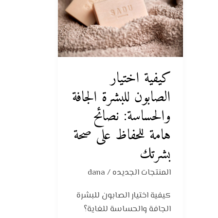
الصابون
للبشرة
الجافة
والحساسة:
نصائح
كيفية اختيار
هامة
للحفاظ
الصابون للبشرة الجافة
على
والحساسة: نصائح
صحة
هامة للحفاظ على صحة
بشرتك
بشرتك
المنتجات الجديده
/
dana
كيفية اختيار الصابون للبشرة
الجافة والحساسة للغاية؟