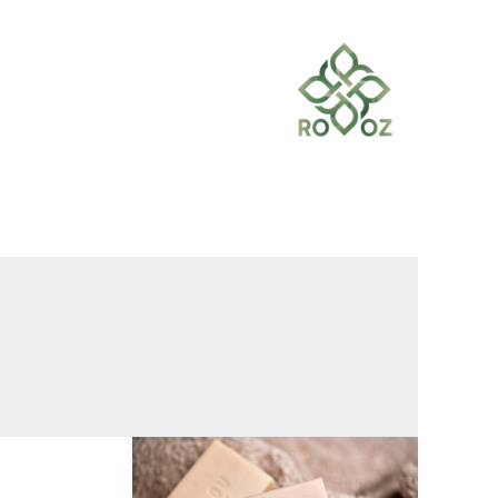
خطي
لى
لمحتوى
كيفية
اختيار