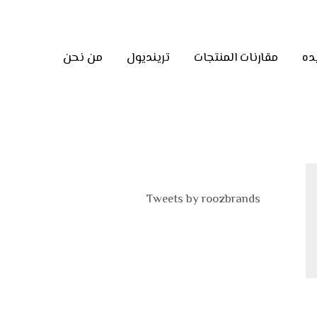
ده
مقارنات المنتجات
ترينديول
من نحن
Tweets by roozbrands