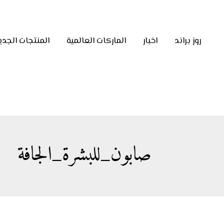
روز براند
اخبار
الماركات العالمية
المنتجات الجدي
صابون_للبشرة_الجافة