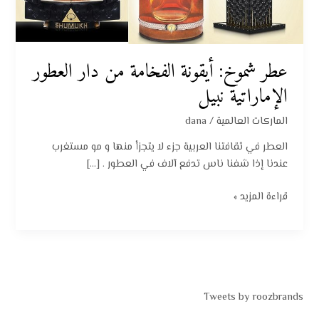
الإماراتية
نبيل
عطر شموخ: أيقونة الفخامة من دار العطور
الإماراتية نبيل
الماركات العالمية
/
dana
العطر في ثقافتنا العربية جزء لا يتجزأ منها و مو مستغرب
عندنا إذا شفنا ناس تدفع آلاف في العطور . […]
قراءة المزيد »
Tweets by roozbrands