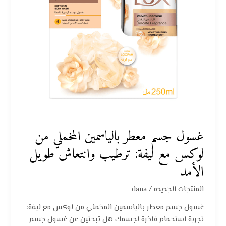
مع
ليفة:
ترطيب
وانتعاش
طويل
الأمد
غسول جسم معطر بالياسمين المخملي من
لوكس مع ليفة: ترطيب وانتعاش طويل
الأمد
المنتجات الجديده
/
dana
غسول جسم معطر بالياسمين المخملي من لوكس مع ليفة:
تجربة استحمام فاخرة لجسمك هل تبحثين عن غسول جسم