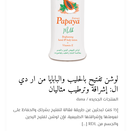
ال:
إشراقة
وترطيب
مثاليان
لوشن تفتيح بالحليب والبابايا من ار دي
ال: إشراقة وترطيب مثاليان
المنتجات الجديده
/
dana
إذا كنتِ تبحثين عن طريقة فعّالة لتفتيح بشرتكِ والحفاظ على
نعومتها وإشراقتها الطبيعية، فإن لوشن تفتيح اليدين
والجسم من RDL […]