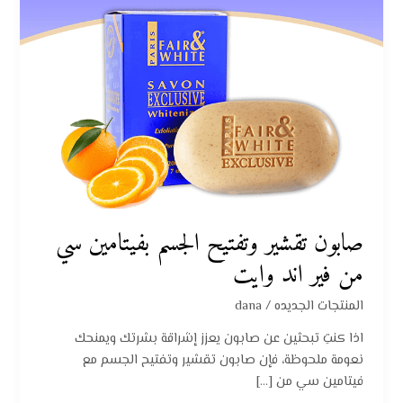
فير
اند
وايت
صابون تقشير وتفتيح الجسم بفيتامين سي
من فير اند وايت
المنتجات الجديده
/
dana
اذا كنتِ تبحثين عن صابون يعزز إشراقة بشرتك ويمنحك
نعومة ملحوظة، فإن صابون تقشير وتفتيح الجسم مع
فيتامين سي من […]