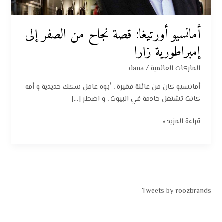
إمبراطورية
زارا
أمانسيو أورتيغا: قصة نجاح من الصفر إلى
إمبراطورية زارا
الماركات العالمية
/
dana
أمانسيو كان من عائلة فقيرة ، أبوه عامل سكك حديدية و أمه
كانت تشتغل خادمة في البيوت ، و اضطر […]
قراءة المزيد »
Tweets by roozbrands