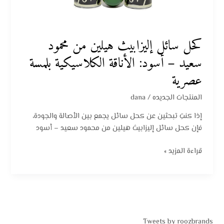
كحل سائل إليزابيث هيلين من محمود
سعيد – أسود: الأناقة الكلاسيكية بلمسة
عصرية
المنتجات الجديده
/
dana
إذا كنتِ تبحثين عن كحل سائل يجمع بين الأصالة والجودة،
فإن كحل سائل إليزابيث هيلين من محمود سعيد – أسود
قراءة المزيد »
Tweets by roozbrands