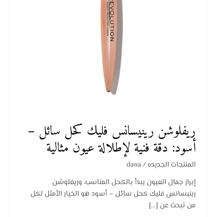
دقة
فنية
لإطلالة
عيون
مثالية
ريفلوشن رينيسانس فليك كحل سائل –
أسود: دقة فنية لإطلالة عيون مثالية
المنتجات الجديده
/
dana
إبراز جمال العيون يبدأ بالكحل المناسب، وريفلوشن
رينيسانس فليك كحل سائل – أسود هو الخيار الأمثل لكل
من تبحث عن […]