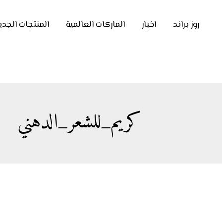
روز براند
اخبار
الماركات العالمية
المنتجات الجدي
كريم_للشعر_الدهني