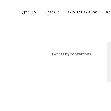
ده
مقارنات المنتجات
ترينديول
من نحن
Tweets by roozbrands