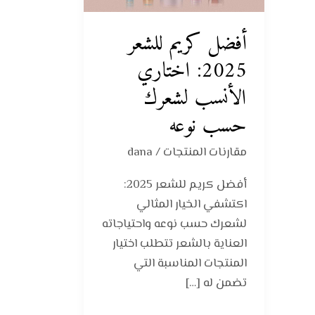
اختاري
الأنسب
أفضل كريم للشعر
لشعرك
2025: اختاري
حسب
نوعه
الأنسب لشعرك
حسب نوعه
مقارنات المنتجات
/
dana
أفضل كريم للشعر 2025:
اكتشفي الخيار المثالي
لشعرك حسب نوعه واحتياجاته
العناية بالشعر تتطلب اختيار
المنتجات المناسبة التي
تضمن له […]