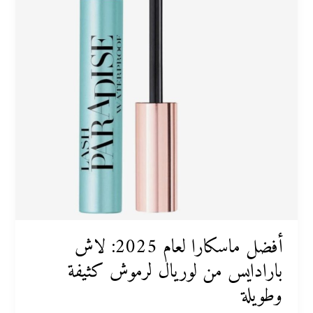
لوريال
لرموش
كثيفة
وطويلة
أفضل ماسكارا لعام 2025: لاش
بارادايس من لوريال لرموش كثيفة
وطويلة