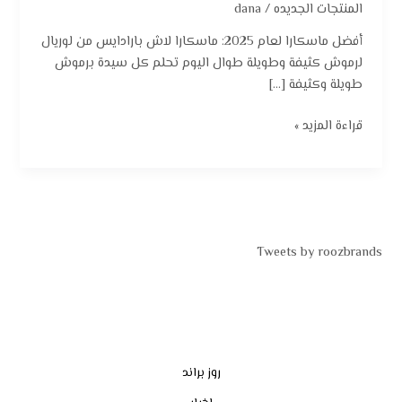
المنتجات الجديده
/
dana
أفضل ماسكارا لعام 2025: ماسكارا لاش بارادايس من لوريال
لرموش كثيفة وطويلة طوال اليوم تحلم كل سيدة برموش
طويلة وكثيفة […]
قراءة المزيد »
Tweets by roozbrands
روز براند