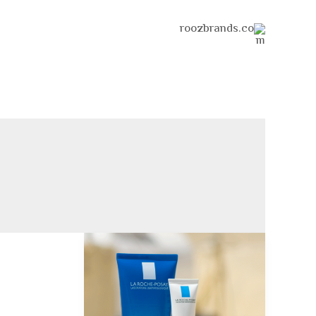
خطي
لى
لمحتوى
لاروش
بوزيه:
مجموعة
المواعدة