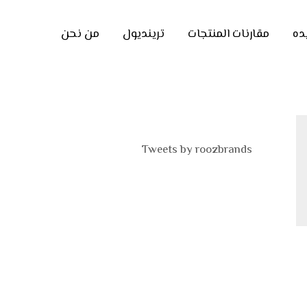
ده
مقارنات المنتجات
ترينديول
من نحن
Tweets by roozbrands